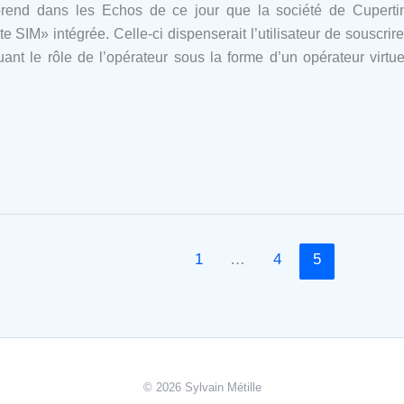
end dans les Echos de ce jour que la société de Cupertino
e SIM» intégrée. Celle-ci dispenserait l’utilisateur de souscr
uant le rôle de l’opérateur sous la forme d’un opérateur virtue
1
…
4
5
© 2026 Sylvain Métille