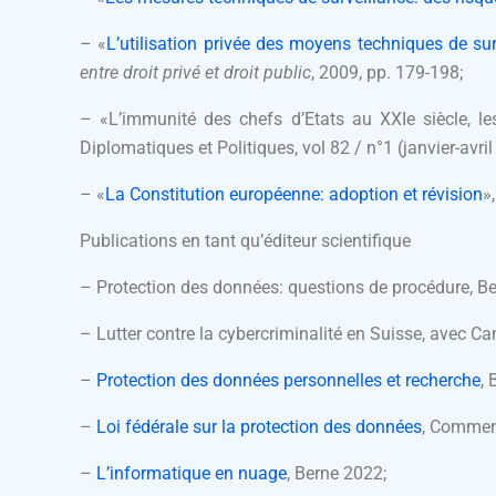
– «
L’utilisation privée des moyens techniques de sur
entre droit privé et droit public
, 2009, pp. 179-198;
– «L’immunité des chefs d’Etats au XXIe siècle, le
Diplomatiques et Politiques, vol 82 / n°1 (janvier-avril
– «
La Constitution européenne: adoption et révision
»
Publications en tant qu’éditeur scientifique
– Protection des données: questions de procédure, B
– Lutter contre la cybercriminalité en Suisse, avec Ca
–
Protection des données personnelles et recherche
, 
–
Loi fédérale sur la protection des données
, Comment
–
L’informatique en nuage
, Berne 2022;