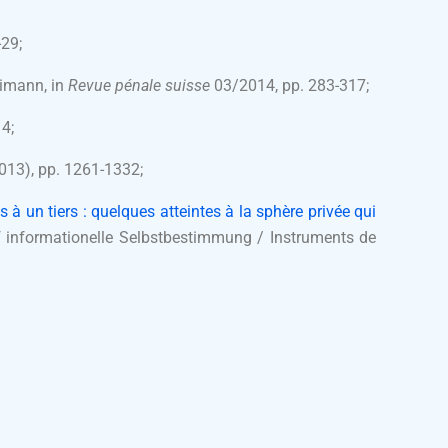
-29;
limann, in
Revue pénale suisse
03/2014, pp. 283-317;
4;
2013), pp. 1261-1332;
 à un tiers : quelques atteintes à la sphère privée qui
f informationelle Selbstbestimmung / Instruments de