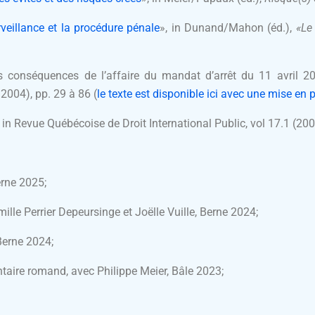
veillance et la procédure pénale
», in Dunand/Mahon (éd.),
«Le
s conséquences de l’affaire du mandat d’arrêt du 11 avril 20
 2004), pp. 29 à 86 (
le texte est disponible ici avec une mise en 
, in Revue Québécoise de Droit International Public, vol 17.1 (200
erne 2025;
mille Perrier Depeursinge et Joëlle Vuille, Berne 2024;
Berne 2024;
aire romand, avec Philippe Meier, Bâle 2023;