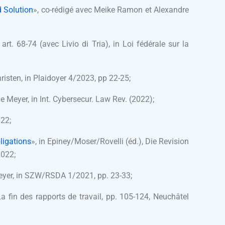
 Solution
», co-rédigé avec Meike Ramon et Alexandre
art. 68-74 (avec Livio di Tria), in Loi fédérale sur la
isten, in Plaidoyer 4/2023, pp 22-25;
e Meyer, in Int. Cybersecur. Law Rev. (2022);
022;
ligations
», in Epiney/Moser/Rovelli (éd.),
Die Revision
2022;
Meyer, in SZW/RSDA 1/2021, pp. 23-33;
a fin des rapports de travail, pp. 105-124, Neuchâtel