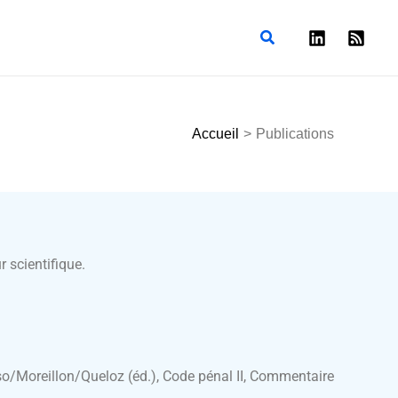
Rechercher
Accueil
Publications
r scientifique.
o/Moreillon/Queloz (éd.), Code pénal II, Commentaire