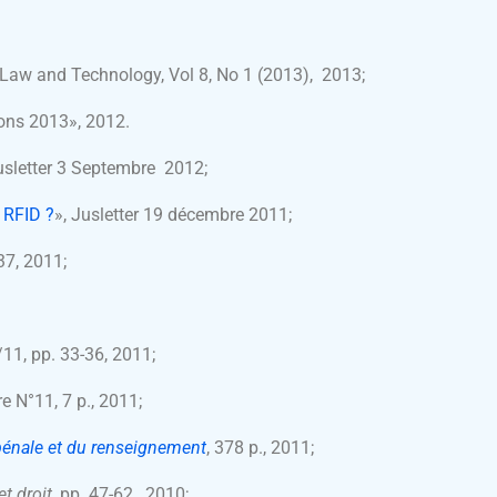
 Law and Technology, Vol 8, No 1 (2013), 2013;
ions 2013», 2012.
usletter 3 Septembre 2012;
s RFID ?
», Jusletter 19 décembre 2011;
37, 2011;
11, pp. 33-36, 2011;
e N°11, 7 p., 2011;
 pénale et du renseignement
, 378 p., 2011;
et droit
, pp. 47-62, 2010;