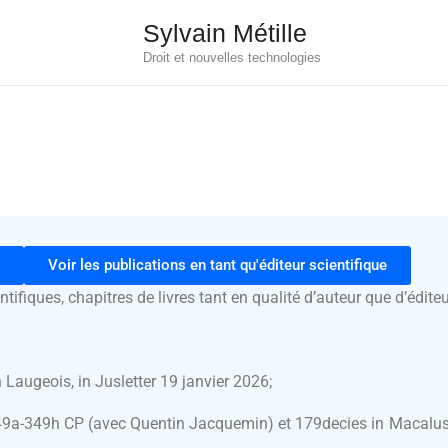
Sylvain Métille
Droit et nouvelles technologies
Voir les publications en tant qu'éditeur scientifique
tifiques, chapitres de livres tant en qualité d’auteur que d’éditeu
 Laugeois, in Jusletter 19 janvier 2026;
 349a-349h CP (avec Quentin Jacquemin) et 179decies in Macalus