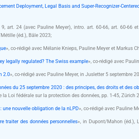
cement Deployment, Legal Basis and Super-Recognizer-Centered
9, art. 24 (avec Pauline Meyer), intro. art. 60-66, art. 60-66 et 
tille (éd.), Bâle 2023;
que
», co-rédigé avec Mélanie Knieps, Pauline Meyer et Markus Chr
hey legally regulated? The Swiss example
», co-rédigé avec Paulin
n 2.0
», co-rédigé avec Pauline Meyer, in Jusletter 5 septembre 2
onnées du 25 septembre 2020 : des principes, des droits et des ob
la Loi fédérale sur la protection des données
, pp. 1-45, Zürich 
: une nouvelle obligation de la nLPD
», co-rédigé avec Pauline 
ore traiter des données personnelles
», in Dupont/Mahon (éd.), L