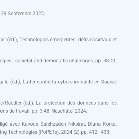
er 29 Septembre 2025;
ier (éd.), Technologies émergentes: défis sociétaux et
ogies : societal and democratic challenges, pp. 38-41,
le (éd.), Lutter contre la cybercriminalité en Suisse,
Raedler (éd.), La protection des données dans les
ions de travail, pp. 3-48, Neuchâtel 2024;
édigé avec Kavous Salehzadeh Niksirat, Diana Korka,
cing Technologies (PoPETs), 2024 (2) pp. 412–433;