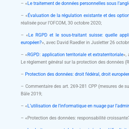
– «
Le traitement de données personnelles sous l’angl
– «
Évaluation de la régulation existante et des optio
réalisée pour l’OFCOM, 30 octobre 2020;
– «
Le RGPD et le sous-traitant suisse: quelle app
européen?
», avec David Raedler in Jusletter 26 octob
– «
RGPD: application territoriale et extraterritoriale
»,
Le règlement général sur la protection des données (R
–
Protection des données: droit fédéral, droit europé
– Commentaire des art. 269-281 CPP (mesures de sur
Bâle 2019;
– «
L’utilisation de l’informatique en nuage par l’admi
– «
Protection des données: responsabilité croissante