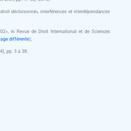
 droit décloisonné», interférences et interdépendances
02», in Revue de Droit International et de Sciences
page différente
);
4), pp. 3 à 38.