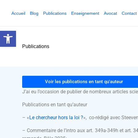
Aller
au
Accueil
Blog
Publications
Enseignement
Avocat
Contact
contenu
Ouvrir la barre d’outils
Publications
Voir les publications en tant qu'auteur
J’ai eu l’occasion de publier de nombreux articles scien
Publications en tant qu’auteur
– «
Le chercheur hors la loi ?
», co-rédigé avec Steeven
– Commentaire de l’intro aux art. 349a-349h et art.