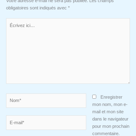
Votre adresse e-mail ne sera pas publiée.
Les champs
obligatoires sont indiqués avec
*
Écrivez
ici…
Nom*
Enregistrer
mon nom, mon e-
mail et mon site
E-
dans le navigateur
mail*
pour mon prochain
commentaire.