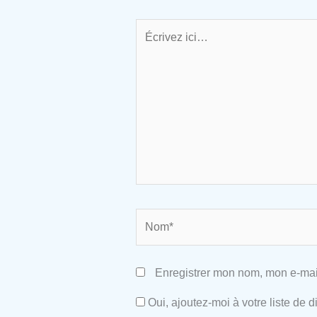
Écrivez
ici…
Nom*
Enregistrer mon nom, mon e-mai
Oui, ajoutez-moi à votre liste de di