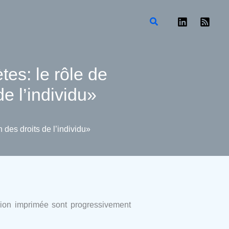
Rechercher
tes: le rôle de
de l’individu»
 des droits de l’individu»
ersion imprimée sont progressivement