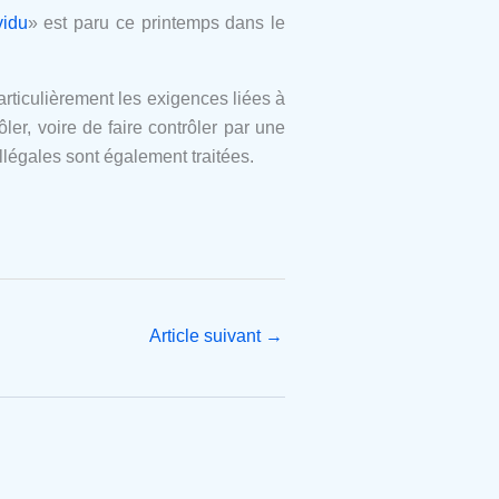
vidu
» est paru ce printemps dans le
articulièrement les exigences liées à
ôler, voire de faire contrôler par une
llégales sont également traitées.
Article suivant
→