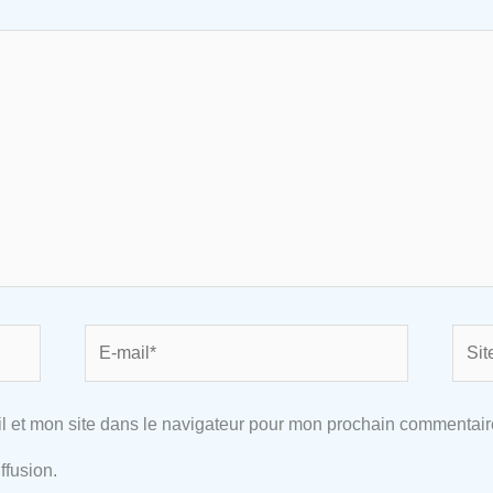
E-
Site
mail*
l et mon site dans le navigateur pour mon prochain commentair
ffusion.