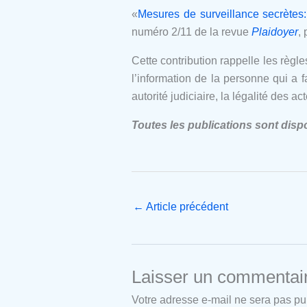
«
Mesures de surveillance secrètes: l
numéro 2/11 de la revue
Plaidoyer
,
Cette contribution rappelle les règl
l’information de la personne qui a fa
autorité judiciaire, la légalité des
Toutes les publications sont disp
←
Article précédent
Laisser un commentai
Votre adresse e-mail ne sera pas pu