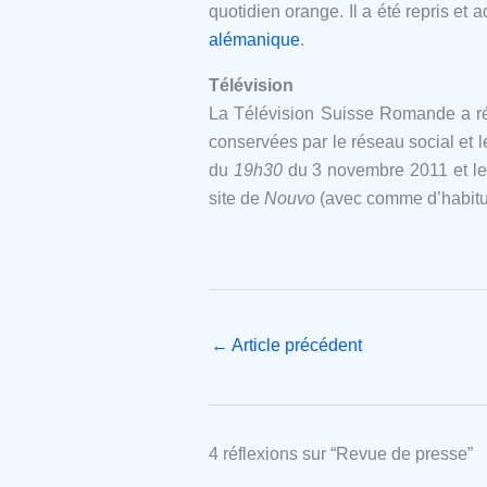
quotidien orange. Il a été repris et
alémanique
.
Télévision
La Télévision Suisse Romande a réa
conservées par le réseau social et l
du
19h30
du 3 novembre 2011 et le
site de
Nouvo
(avec comme d’habitu
←
Article précédent
4 réflexions sur “Revue de presse”