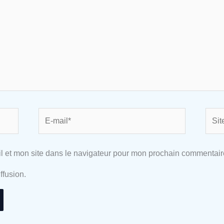
E-
Site
mail*
l et mon site dans le navigateur pour mon prochain commentair
ffusion.