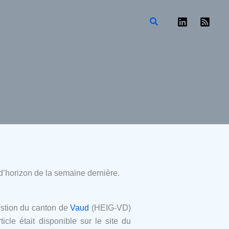
Rechercher
r d’horizon de la semaine dernière.
gestion du canton de
Vaud
(HEIG-VD)
icle était disponible sur le site du