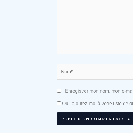
Nom*
Enregistrer mon nom, mon e-mai
Oui, ajoutez-moi à votre liste de di
Alternative: