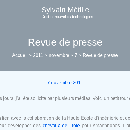
Sylvain Métille
Droit et nouvelles technologies
Revue de presse
Accueil
2011
novembre
7
Revue de presse
7 novembre 2011
ours, j’ai été sollicité par plusieurs médias. Voici un petit tou
 lien avec la collaboration de la Haute Ecole d’ingénierie et 
pour développer des
chevaux de Troie
pour smartphones. L’art