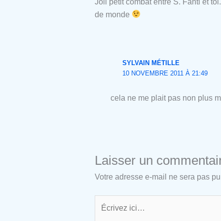
Joli petit combat entre S. Fanti et t
de monde
SYLVAIN MÉTILLE
10 NOVEMBRE 2011 À 21:49
cela ne me plait pas non plus ma
Laisser un commentai
Votre adresse e-mail ne sera pas pu
Écrivez
ici…