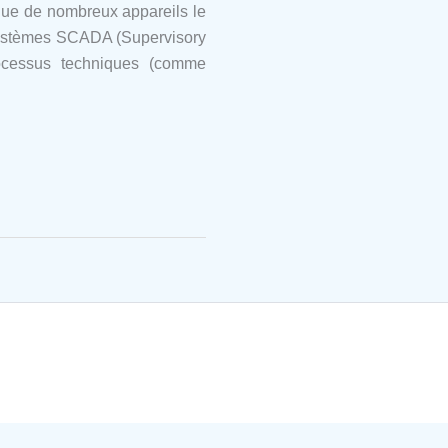
 que de nombreux appareils le
systèmes SCADA (Supervisory
rocessus techniques (comme