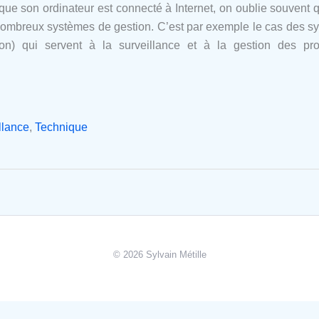
que son ordinateur est connecté à Internet, on oublie souvent
ombreux systèmes de gestion. C’est par exemple le cas des 
ion) qui servent à la surveillance et à la gestion des p
llance
,
Technique
© 2026 Sylvain Métille