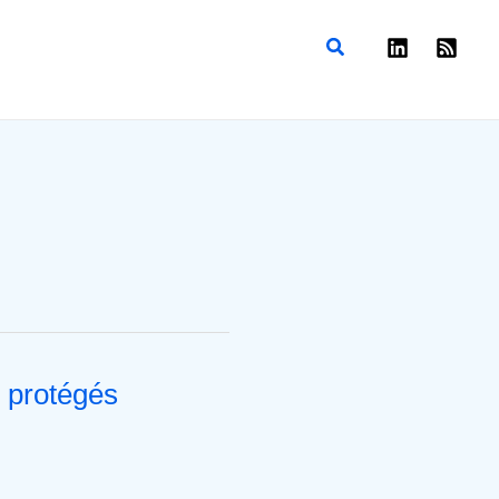
Rechercher
l protégés