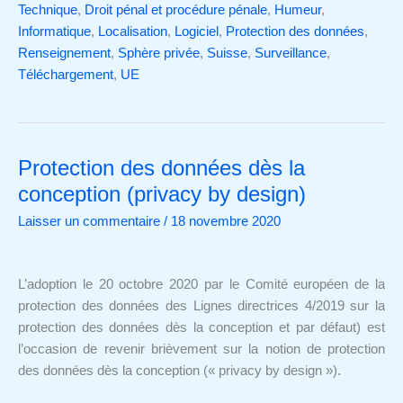
Technique
,
Droit pénal et procédure pénale
,
Humeur
,
Informatique
,
Localisation
,
Logiciel
,
Protection des données
,
Renseignement
,
Sphère privée
,
Suisse
,
Surveillance
,
Téléchargement
,
UE
Protection des données dès la
Protection
des
conception (privacy by design)
données
Laisser un commentaire
/
18 novembre 2020
dès
la
conception
L’adoption le 20 octobre 2020 par le Comité européen de la
(privacy
protection des données des Lignes directrices 4/2019 sur la
by
protection des données dès la conception et par défaut) est
design)
l’occasion de revenir brièvement sur la notion de protection
des données dès la conception (« privacy by design »).