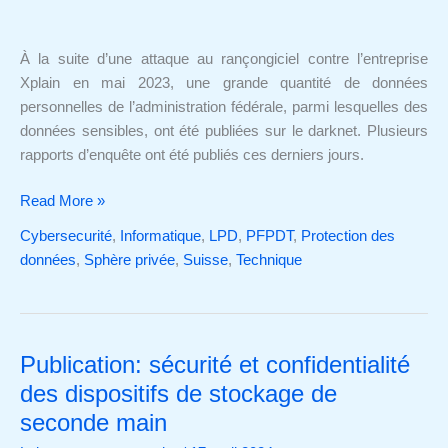
rapports
sont
À la suite d’une attaque au rançongiciel contre l’entreprise
publiés
Xplain en mai 2023, une grande quantité de données
personnelles de l’administration fédérale, parmi lesquelles des
données sensibles, ont été publiées sur le darknet. Plusieurs
rapports d’enquête ont été publiés ces derniers jours.
Read More »
Cybersecurité
,
Informatique
,
LPD
,
PFPDT
,
Protection des
données
,
Sphère privée
,
Suisse
,
Technique
Publication: sécurité et confidentialité
Publication:
sécurité
des dispositifs de stockage de
et
seconde main
confidentialité