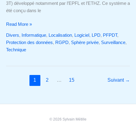
3T) développé notamment par l’EPFL et l’ETHZ. Ce système a
été conçu dans le
Read More »
Divers
,
Informatique
,
Localisation
,
Logiciel
,
LPD
,
PFPDT
,
Protection des données
,
RGPD
,
Sphère privée
,
Surveillance
,
Technique
1
2
…
15
Suivant
→
© 2026 Sylvain Métille