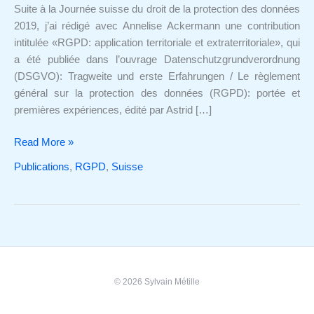
extraterritoriale
Suite à la Journée suisse du droit de la protection des données
2019, j’ai rédigé avec Annelise Ackermann une contribution
intitulée «RGPD: application territoriale et extraterritoriale», qui
a été publiée dans l’ouvrage Datenschutzgrundverordnung
(DSGVO): Tragweite und erste Erfahrungen / Le règlement
général sur la protection des données (RGPD): portée et
premières expériences, édité par Astrid […]
Read More »
Publications
,
RGPD
,
Suisse
© 2026 Sylvain Métille