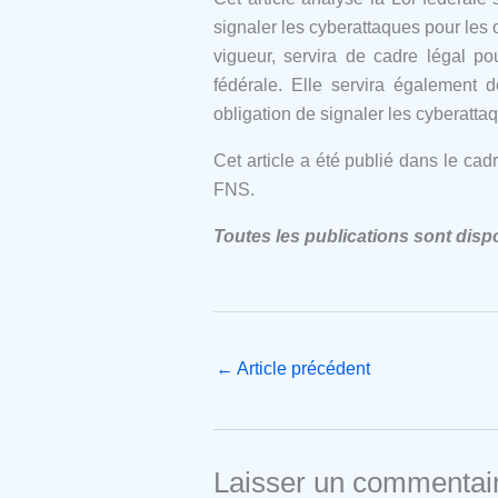
signaler les cyberattaques pour les o
vigueur, servira de cadre légal po
fédérale. Elle servira également
obligation de signaler les cyberattaqu
Cet article a été publié dans le cad
FNS.
Toutes les publications sont disp
←
Article précédent
Laisser un commentai