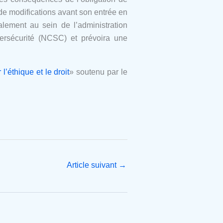
t de modifications avant son entrée en
alement au sein de l’administration
bersécurité (NCSC) et pré
voira une
’éthique et le droit
» soutenu par le
Article suivant
→