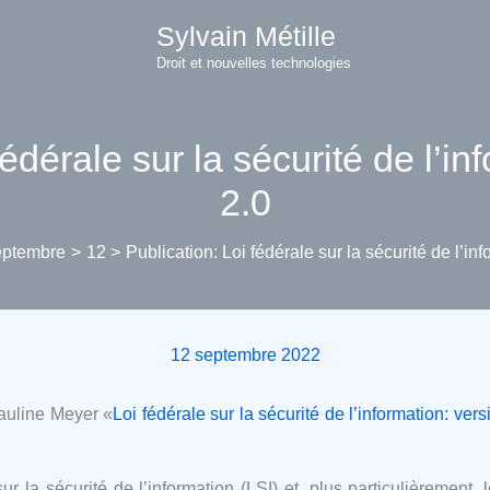
Sylvain Métille
Droit et nouvelles technologies
fédérale sur la sécurité de l’in
2.0
eptembre
12
Publication: Loi fédérale sur la sécurité de l’in
12 septembre 2022
 Pauline Meyer «
Loi fédérale sur la sécurité de l’information: vers
sur la sécurité de l’information (LSI) et, plus particulièrement