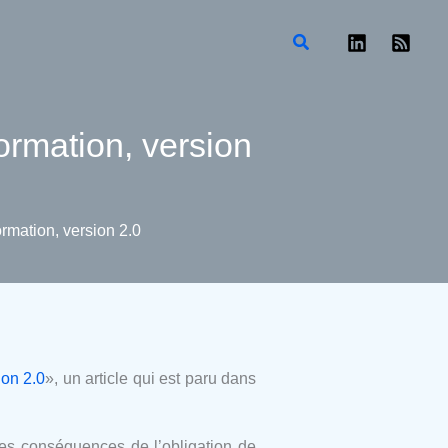
Rechercher
formation, version
formation, version 2.0
ion 2.0
», un article qui est paru dans
, les conséquences de l’obligation de