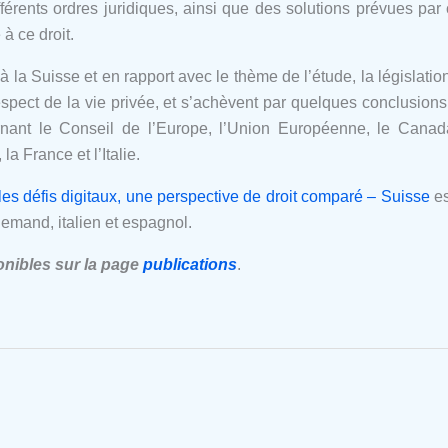
fférents ordres juridiques, ainsi que des solutions prévues par
à ce droit.
 la Suisse et en rapport avec le thème de l’étude, la législatio
respect de la vie privée, et s’achèvent par quelques conclusion
ernant le Conseil de l’Europe, l’Union Européenne, le Canad
a France et l’Italie.
: les défis digitaux, une perspective de droit comparé – Suisse
es
lemand, italien et espagnol.
onibles sur la page
publications
.