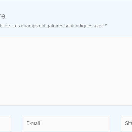
re
bliée.
Les champs obligatoires sont indiqués avec
*
E-
Site
mail*