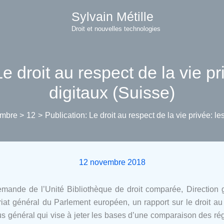
Sylvain Métille
Droit et nouvelles technologies
e droit au respect de la vie pr
digitaux (Suisse)
mbre
12
Publication: Le droit au respect de la vie privée: le
12 novembre 2018
a demande de l’Unité Bibliothèque de droit comparée, Direction
at général du Parlement européen, un rapport sur le droit au 
plus général qui vise à jeter les bases d’une comparaison des ré