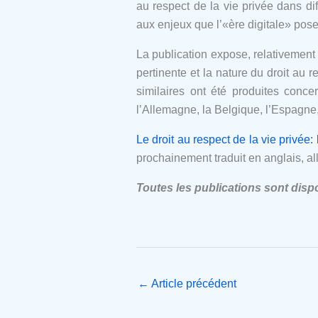
au respect de la vie privée dans di
aux enjeux que l’«ère digitale» pose 
La publication expose, relativement à
pertinente et la nature du droit au 
similaires ont été produites conc
l’Allemagne, la Belgique, l’Espagne, l
Le droit au respect de la vie privée
prochainement traduit en anglais, al
Toutes les publications sont disp
←
Article précédent