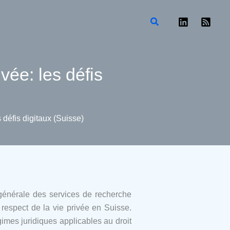
Rechercher
ivée: les défis
s défis digitaux (Suisse)
 générale des services de recherche
respect de la vie privée en Suisse.
gimes juridiques applicables au droit