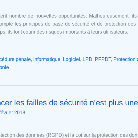
ent nombre de nouvelles opportunités. Malheureusement, ils
mpte les principes de base de sécurité et de protection des
 ils font courir des risques importants à leurs utilisateurs.
océdure pénale
,
Informatique
,
Logiciel
,
LPD
,
PFPDT
,
Protection
onie
cer les failles de sécurité n’est plus une
février 2018
ection des données (RGPD) et la Loi sur la protection des do