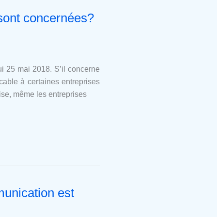
 sont concernées?
i 25 mai 2018. S’il concerne
icable à certaines entreprises
lise, même les entreprises
unication est