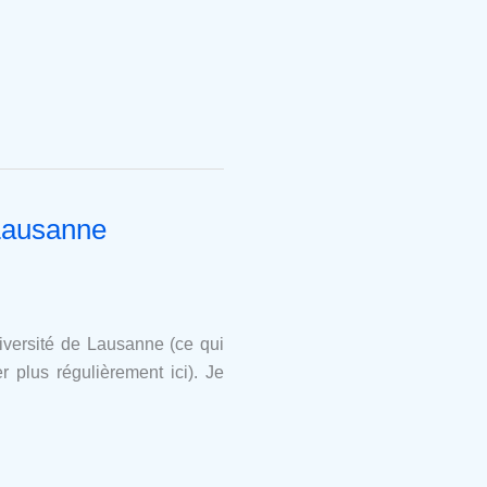
 Lausanne
iversité de Lausanne (ce qui
 plus régulièrement ici). Je