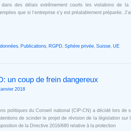
r dans des délais extrêmement courts les violations de la
remplies que si l’entreprise s’y est préalablement préparée. J’a
s données
,
Publications
,
RGPD
,
Sphère privée
,
Suisse
,
UE
D: un coup de frein dangereux
janvier 2018
ons politiques du Conseil national (CIP-CN) a décidé lors de 
stentions de scinder le projet de révision de la législation sur
nsposition de la Directive 2016/680 relative à la protection