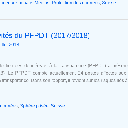
procédure pénale
,
Médias
,
Protection des données
,
Suisse
ivités du PFPDT (2017/2018)
uillet 2018
tection des données et à la transparence (PFPDT) a présent
2018). Le PFPDT compte actuellement 24 postes affectés aux 
transparence. Dans son rapport, il revient sur les risques liés à l
s données
,
Sphère privée
,
Suisse