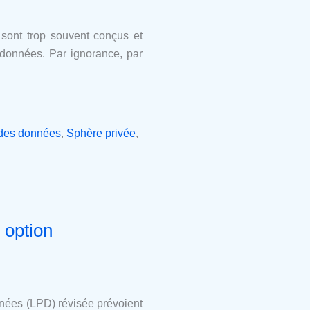
 sont trop souvent conçus et
 données. Par ignorance, par
 des données
,
Sphère privée
,
 option
nnées (LPD) révisée prévoient