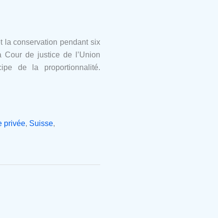
t la conservation pendant six
 Cour de justice de l’Union
e de la proportionnalité.
 privée
,
Suisse
,