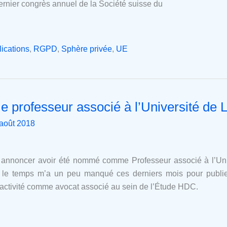
 dernier congrès annuel de la Société suisse du
ications
,
RGPD
,
Sphère privée
,
UE
 professeur associé à l’Université de
août 2018
us annoncer avoir été nommé comme Professeur associé à l’Un
 le temps m’a un peu manqué ces derniers mois pour publier
ctivité comme avocat associé au sein de l’Étude HDC.