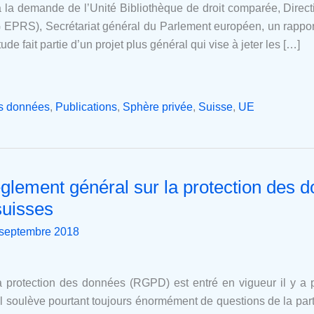
r, à la demande de l’Unité Bibliothèque de droit comparée, Direc
EPRS), Secrétariat général du Parlement européen, un rapport 
ude fait partie d’un projet plus général qui vise à jeter les […]
es données
,
Publications
,
Sphère privée
,
Suisse
,
UE
glement général sur la protection des d
suisses
 septembre 2018
 protection des données (RGPD) est entré en vigueur il y a
l soulève pourtant toujours énormément de questions de la part 