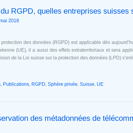
 du RGPD, quelles entreprises suisses
mai 2018
 protection des données (RGPD) est applicable dès aujourd’hu
enne (UE), il a aussi des effets extraterritoriaux et sera appl
vision de la Loi suisse sur la protection des données (LPD) s’en
s
,
Publications
,
RGPD
,
Sphère privée
,
Suisse
,
UE
servation des métadonnées de télécomm