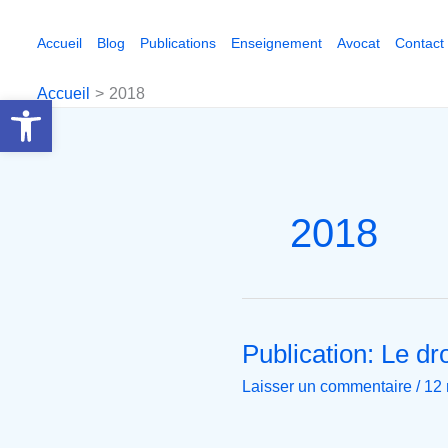
Aller
au
Accueil
Blog
Publications
Enseignement
Avocat
Contact
contenu
Accueil
2018
Ouvrir la barre d’outils
2018
Publication: Le dro
Publication:
Le
Laisser un commentaire
/
12
droit
au