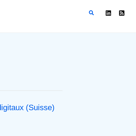
Rechercher
digitaux (Suisse)