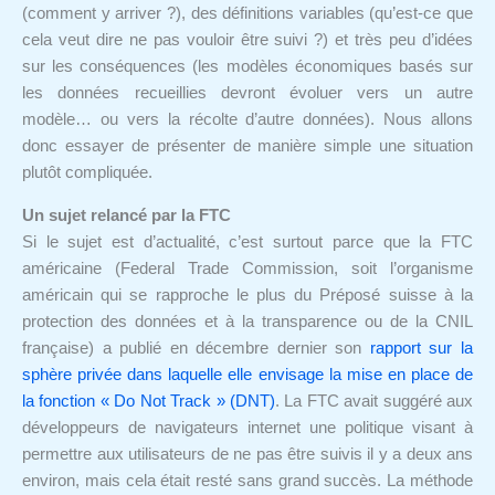
(comment y arriver ?), des définitions variables (qu’est-ce que
cela veut dire ne pas vouloir être suivi ?) et très peu d’idées
sur les conséquences (les modèles économiques basés sur
les données recueillies devront évoluer vers un autre
modèle… ou vers la récolte d’autre données). Nous allons
donc essayer de présenter de manière simple une situation
plutôt compliquée.
Un sujet relancé par la FTC
Si le sujet est d’actualité, c’est surtout parce que la FTC
américaine (Federal Trade Commission, soit l’organisme
américain qui se rapproche le plus du Préposé suisse à la
protection des données et à la transparence ou de la CNIL
française) a publié en décembre dernier son
rapport sur la
sphère privée dans laquelle elle envisage la mise en place de
la fonction « Do Not Track » (DNT)
. La FTC avait suggéré aux
développeurs de navigateurs internet une politique visant à
permettre aux utilisateurs de ne pas être suivis il y a deux ans
environ, mais cela était resté sans grand succès. La méthode