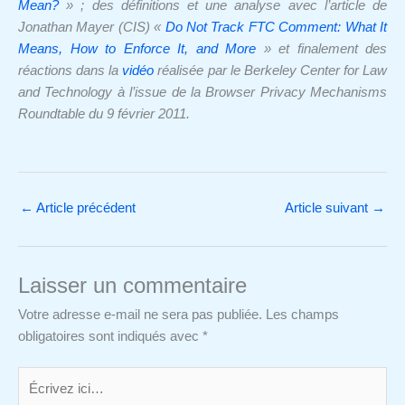
Mean?
» ; des définitions et une analyse avec l’article de
Jonathan Mayer (CIS) «
Do Not Track FTC Comment: What It
Means, How to Enforce It, and More
» et finalement des
réactions dans la
vidéo
réalisée par le Berkeley Center for Law
and Technology à l’issue de la Browser Privacy Mechanisms
Roundtable du 9 février 2011.
←
Article précédent
Article suivant
→
Laisser un commentaire
Votre adresse e-mail ne sera pas publiée.
Les champs
obligatoires sont indiqués avec
*
Écrivez
ici…