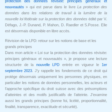
protection des données révisée: principes généraux et
nouveautés
» qui est parue dans le livre
La protection des
données dans les relations de travail à la lumière de la
nouvelle loi fédérale sur la protection des données
édité par V.
Défago, J.-P. Dunand, P. Mahon, D. Raedler et S.Posse. Elle
est désormais disponible en libre accès.
Révision de la LPD: retour sur les notions de base et les
grands principes
Dans mon article « Loi sur la protection des données révisée:
principes généraux et nouveautés », je propose une lecture
structurée de la
nouvelle LPD
entrée en vigueur le
1er
septembre 2023
. J’y rappelle les fondements de ce droit qui
protège désormais uniquement les personnes physiques, en
particulier les notions de données personnelles, les acteurs et
l’approche spécifique du droit suisse avec des présomptions
d’atteintes et des motifs justificatifs de l’atteinte. J’examine
aussi les grands principes (bonne foi, licéité, proportionnalité,
finalité, transparence, exactitude et sécurité).