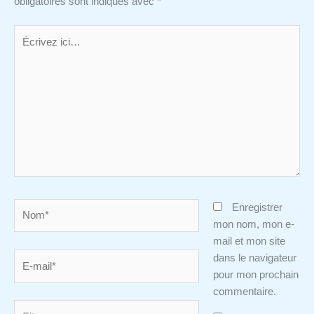
obligatoires sont indiqués avec
*
Écrivez
ici…
Nom*
Enregistrer
mon nom, mon e-
mail et mon site
E-
dans le navigateur
mail*
pour mon prochain
commentaire.
Site