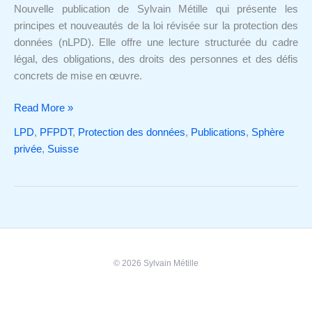
de
Nouvelle publication de Sylvain Métille qui présente les
la
principes et nouveautés de la loi révisée sur la protection des
LPD
données (nLPD). Elle offre une lecture structurée du cadre
légal, des obligations, des droits des personnes et des défis
concrets de mise en œuvre.
Read More »
LPD
,
PFPDT
,
Protection des données
,
Publications
,
Sphère
privée
,
Suisse
© 2026 Sylvain Métille