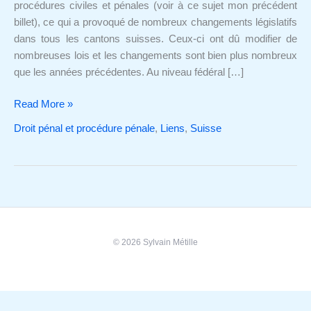
2011
procédures civiles et pénales (voir à ce sujet mon précédent
billet), ce qui a provoqué de nombreux changements législatifs
dans tous les cantons suisses. Ceux-ci ont dû modifier de
nombreuses lois et les changements sont bien plus nombreux
que les années précédentes. Au niveau fédéral […]
Read More »
Droit pénal et procédure pénale
,
Liens
,
Suisse
© 2026 Sylvain Métille