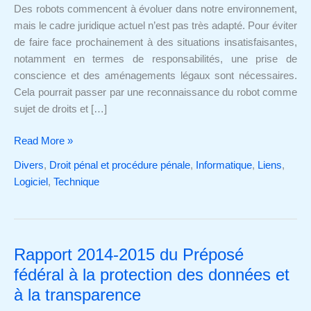
les
Des robots commencent à évoluer dans notre environnement,
robots?
mais le cadre juridique actuel n’est pas très adapté. Pour éviter
de faire face prochainement à des situations insatisfaisantes,
notamment en termes de responsabilités, une prise de
conscience et des aménagements légaux sont nécessaires.
Cela pourrait passer par une reconnaissance du robot comme
sujet de droits et […]
Read More »
Divers
,
Droit pénal et procédure pénale
,
Informatique
,
Liens
,
Logiciel
,
Technique
Rapport 2014-2015 du Préposé
Rapport
2014-
fédéral à la protection des données et
2015
à la transparence
du