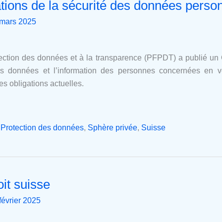
tions de la sécurité des données perso
 mars 2025
ection des données et à la transparence (PFPDT) a publié un 
des données et l’information des personnes concernées en ve
des obligations actuelles.
,
Protection des données
,
Sphère privée
,
Suisse
it suisse
février 2025