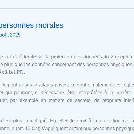
personnes morales
août 2025
de la Loi fédérale sur la protection des données du 25 septem
se plus que les données concernant des personnes physiques
es à la LPD.
itement et sous-traitants privés, ce sont simplement les règl
et qui pourront, si nécessaire, être interprétées à la lumiè
uer, par exemple en matière de secrets, de propriété intel
’est plus compliqué. En effet, le droit à la protection de l
ionnelle (art. 13 Cst) s’appliquent autant aux personnes physi