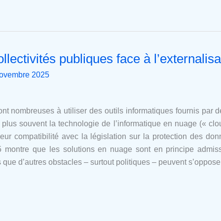
llectivités publiques face à l’externalis
novembre 2025
ont nombreuses à utiliser des outils informatiques fournis par 
en plus souvent la technologie de l’informatique en nuage (« cl
eur compatibilité avec la législation sur la protection des donn
5 montre que les solutions en nuage sont en principe admiss
que d’autres obstacles – surtout politiques – peuvent s’opposer à