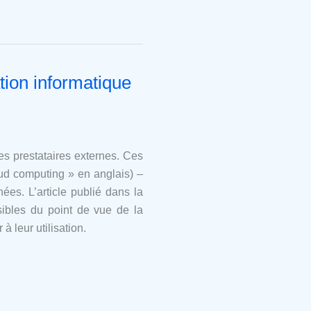
ation informatique
des prestataires externes. Ces
oud computing » en anglais) –
ées. L’article publié dans la
ibles du point de vue de la
 leur utilisation.