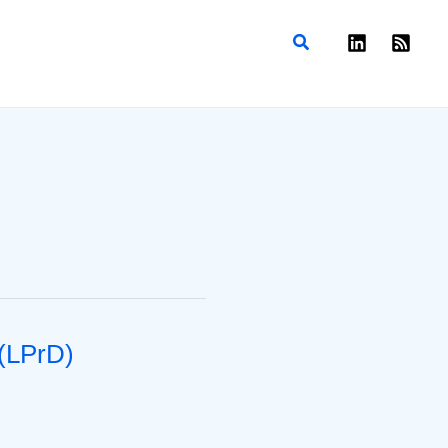
Rechercher
 (LPrD)