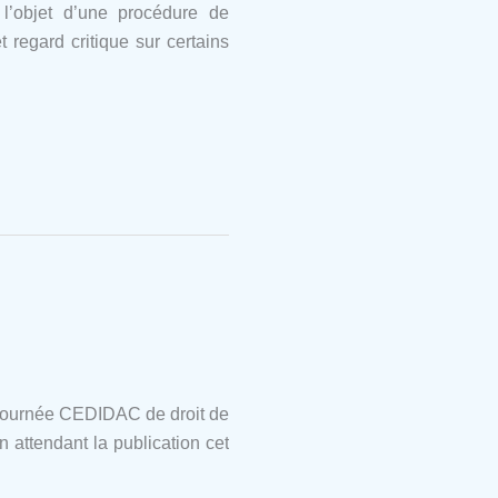
 l’objet d’une procédure de
regard critique sur certains
i-journée CEDIDAC de droit de
n attendant la publication cet