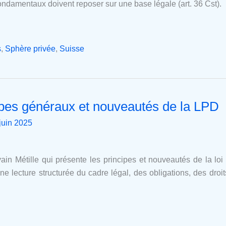
 fondamentaux doivent reposer sur une base légale (art. 36 Cst).
s
,
Sphère privée
,
Suisse
cipes généraux et nouveautés de la LPD
juin 2025
ain Métille qui présente les principes et nouveautés de la loi 
ne lecture structurée du cadre légal, des obligations, des droi