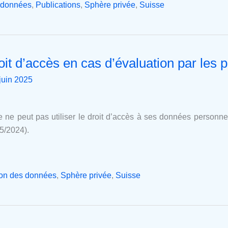
s données
,
Publications
,
Sphère privée
,
Suisse
roit d’accès en cas d’évaluation par les p
juin 2025
ne peut pas utiliser le droit d’accès à ses données personnel
5/2024).
ion des données
,
Sphère privée
,
Suisse