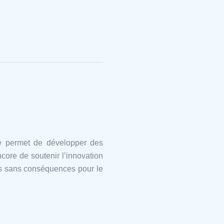
le permet de développer des
ore de soutenir l’innovation
rs sans conséquences pour le