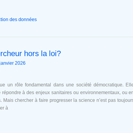
ction des données
rcheur hors la loi?
janvier 2026
joue un rôle fondamental dans une société démocratique. El
 répondre à des enjeux sanitaires ou environnementaux, ou enc
Mais chercher à faire progresser la science n’est pas toujou
er à