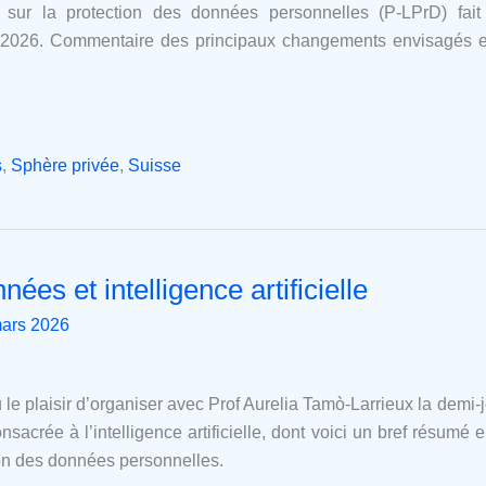
sur la protection des données personnelles (P-LPrD) fait
n 2026. Commentaire des principaux changements envisagés et 
s
,
Sphère privée
,
Suisse
ées et intelligence artificielle
ars 2026
u le plaisir d’organiser avec Prof Aurelia Tamò-Larrieux la dem
sacrée à l’intelligence artificielle, dont voici un bref résumé e
tion des données personnelles.