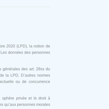
bre 2020 (LPD), la notion de
. Les données des personnes
es générales des art. 28ss du
re de la LPD. D’autres normes
lectuelle ou de concurrence
a sphère privée et le droit à
ques qu’aux personnes morales