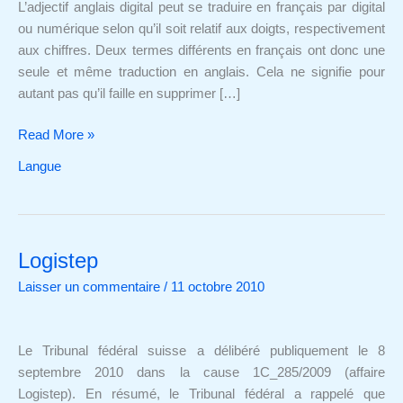
L’adjectif anglais digital peut se traduire en français par digital
ou numérique selon qu’il soit relatif aux doigts, respectivement
aux chiffres. Deux termes différents en français ont donc une
seule et même traduction en anglais. Cela ne signifie pour
autant pas qu’il faille en supprimer […]
Read More »
Langue
Logistep
Logistep
Laisser un commentaire
/
11 octobre 2010
Le Tribunal fédéral suisse a délibéré publiquement le 8
septembre 2010 dans la cause 1C_285/2009 (affaire
Logistep). En résumé, le Tribunal fédéral a rappelé que