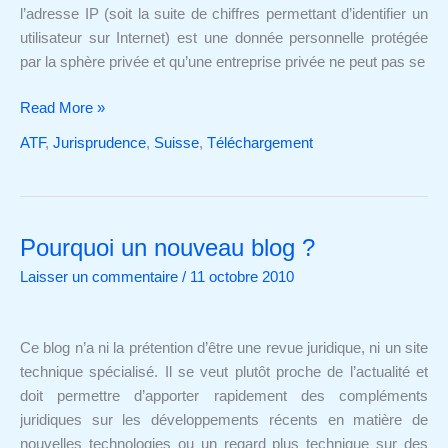
l’adresse IP (soit la suite de chiffres permettant d’identifier un
utilisateur sur Internet) est une donnée personnelle protégée
par la sphère privée et qu’une entreprise privée ne peut pas se
Read More »
ATF
,
Jurisprudence
,
Suisse
,
Téléchargement
Pourquoi un nouveau blog ?
Pourquoi
un
Laisser un commentaire
/
11 octobre 2010
nouveau
blog
?
Ce blog n’a ni la prétention d’être une revue juridique, ni un site
technique spécialisé. Il se veut plutôt proche de l’actualité et
doit permettre d’apporter rapidement des compléments
juridiques sur les développements récents en matière de
nouvelles technologies ou un regard plus technique sur des