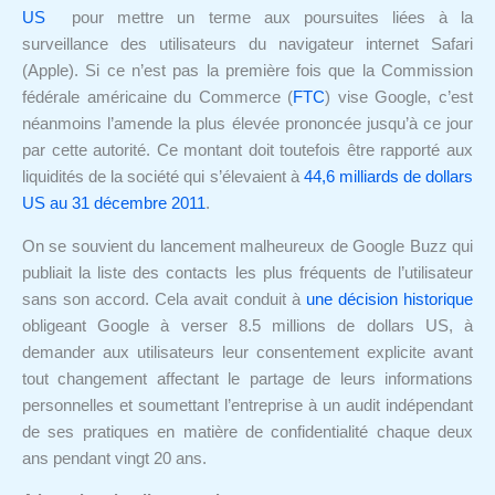
US
pour mettre un terme aux poursuites liées à la
surveillance des utilisateurs du navigateur internet Safari
(Apple). Si ce n’est pas la première fois que la Commission
fédérale américaine du Commerce (
FTC
) vise Google, c’est
néanmoins l’amende la plus élevée prononcée jusqu’à ce jour
par cette autorité. Ce montant doit toutefois être rapporté aux
liquidités de la société qui s’élevaient à
44,6 milliards de dollars
US au 31 décembre 2011
.
On se souvient du lancement malheureux de Google Buzz qui
publiait la liste des contacts les plus fréquents de l’utilisateur
sans son accord. Cela avait conduit à
une décision historique
obligeant Google à verser 8.5 millions de dollars US, à
demander aux utilisateurs leur consentement explicite avant
tout changement affectant le partage de leurs informations
personnelles et soumettant l’entreprise à un audit indépendant
de ses pratiques en matière de confidentialité chaque deux
ans pendant vingt 20 ans.