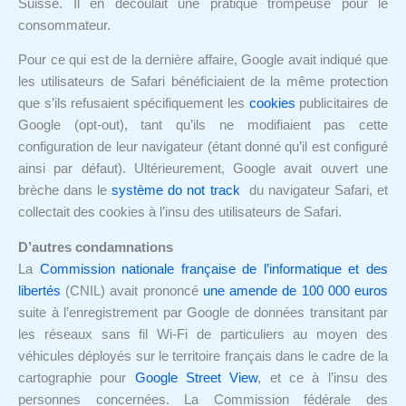
Suisse. Il en découlait une pratique trompeuse pour le
consommateur.
Pour ce qui est de la dernière affaire, Google avait indiqué que
les utilisateurs de Safari bénéficiaient de la même protection
que s’ils refusaient spécifiquement les
cookies
publicitaires de
Google (opt-out), tant qu’ils ne modifiaient pas cette
configuration de leur navigateur (étant donné qu’il est configuré
ainsi par défaut). Ultérieurement, Google avait ouvert une
brèche dans le
système do not track
du navigateur Safari, et
collectait des cookies à l’insu des utilisateurs de Safari.
D’autres condamnations
La
Commission nationale française de l’informatique et des
libertés
(CNIL) avait prononcé
une amende de 100 000 euros
suite à l’enregistrement par Google de données transitant par
les réseaux sans fil Wi-Fi de particuliers au moyen des
véhicules déployés sur le territoire français dans le cadre de la
cartographie pour
Google Street View
, et ce à l’insu des
personnes concernées. La Commission fédérale des