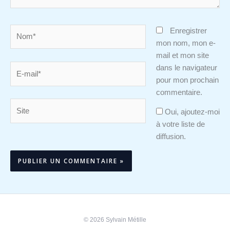
Nom*
Enregistrer
mon nom, mon e-
mail et mon site
E-
dans le navigateur
mail*
pour mon prochain
commentaire.
Site
Oui, ajoutez-moi
à votre liste de
diffusion.
Alternative:
© 2026 Sylvain Métille