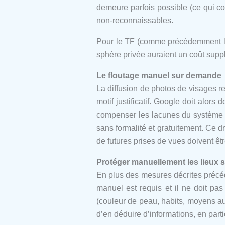
demeure parfois possible (ce qui c
non-reconnaissables.
Pour le TF (comme précédemment le 
sphère privée auraient un coût suppl
Le floutage manuel sur demande
La diffusion de photos de visages r
motif justificatif. Google doit alo
compenser les lacunes du système a
sans formalité et gratuitement. Ce 
de futures prises de vues doivent ê
Protéger manuellement les lieux 
En plus des mesures décrites précéd
manuel est requis et il ne doit pa
(couleur de peau, habits, moyens aux
d’en déduire d’informations, en parti