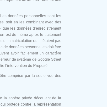
. Les données personnelles sont les
es, soit en les combinant avec des
TF, que les données d’enregistrement
 en est de même après le traitement
 d’immatriculation qui n’étaient pas
on de données personnelles doit être
uvent avoir facilement un caractère
e erreur de système de Google Street
ie l’intervention du Préposé.
 être comprise par la seule vue des
de la sphère privée découlant de la
n qui protège contre la représentation