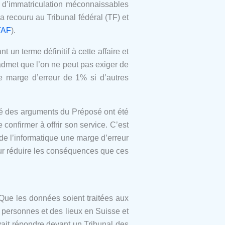
de d’immatriculation méconnaissables
 recouru au Tribunal fédéral (TF) et
TAF
).
nt un terme définitif à cette affaire et
admet que l’on ne peut pas exiger de
 marge d’erreur de 1% si d’autres
ité des arguments du Préposé ont été
onfirmer à offrir son service. C’est
de l’informatique une marge d’erreur
pour réduire les conséquences que ces
 Que les données soient traitées aux
 personnes et des lieux en Suisse et
ait répondre devant un Tribunal des