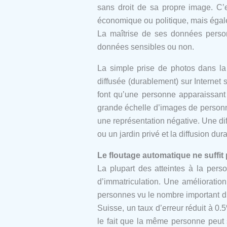
sans droit de sa propre image. C’e
économique ou politique, mais égalem
La maîtrise de ses données personne
données sensibles ou non.
La simple prise de photos dans la 
diffusée (durablement) sur Internet
font qu’une personne apparaissant
grande échelle d’images de personn
une représentation négative. Une diff
ou un jardin privé et la diffusion dur
Le floutage automatique ne suffit p
La plupart des atteintes à la pers
d’immatriculation. Une amélioration
personnes vu le nombre important d’
Suisse, un taux d’erreur réduit à 
le fait que la même personne peut 