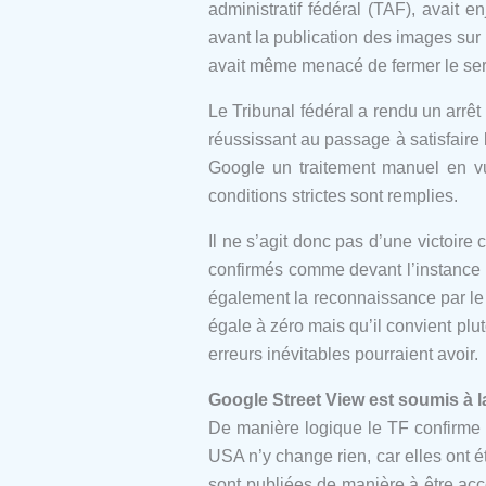
administratif fédéral (TAF), avait 
avant la publication des images sur 
avait même menacé de fermer le ser
Le Tribunal fédéral a rendu un arrêt
réussissant au passage à satisfaire
Google un traitement manuel en v
conditions strictes sont remplies.
Il ne s’agit donc pas d’une victoir
confirmés comme devant l’instance p
également la reconnaissance par le 
égale à zéro mais qu’il convient plu
erreurs inévitables pourraient avoir.
Google Street View est soumis à l
De manière logique le TF confirme l
USA n’y change rien, car elles ont é
sont publiées de manière à être ac