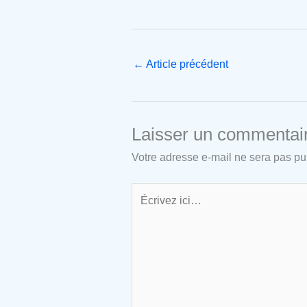
←
Article précédent
Laisser un commentai
Votre adresse e-mail ne sera pas pu
Écrivez
ici…