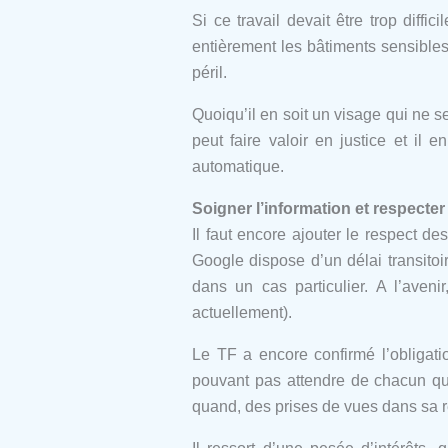
Si ce travail devait être trop diffi
entièrement les bâtiments sensibles
péril.
Quoiqu’il en soit un visage qui ne 
peut faire valoir en justice et il
automatique.
Soigner l’information et respecter
Il faut encore ajouter le respect de
Google dispose d’un délai transito
dans un cas particulier. A l’ave
actuellement).
Le TF a encore confirmé l’obligati
pouvant pas attendre de chacun qu’il
quand, des prises de vues dans sa r