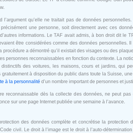
w.
d l’argument qu’elle ne traitait pas de données personnelles
er précisément une personne, soit directement avec ces donné
d’autres informations. Le TAF avait admis, à bon droit dit le 
devaient être considérées comme des données personnelles. Il
procédure a démontré qu’il existait des visages ou des plaques
es personnes reconnaissables en fonction du contexte. La noti
istinctifs des voitures, les maisons, cours et jardins, qui pe
gratuitement à disposition du public dans toute la Suisse, un
nte à la personnalité
d’un nombre important de personnes et justif
t être reconnaissable dès la collecte des données, ne peut pas
once sur une page Internet publiée une semaine à l’avance.
protection des données complète et concrétise la protection 
Code civil. Le droit à l’image est le droit à l’auto-déterminatio