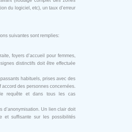
ravant (floutage complet des zones
n du logiciel, etc), un taux d’erreur
ions suivantes sont remplies:
aite, foyers d’accueil pour femmes,
gnes distinctifs doit être effectuée
s passants habituels, prises avec des
auf accord des personnes concernées.
de requête et dans tous les cas
 d’anonymisation. Un lien clair doit
et suffisante sur les possibilités