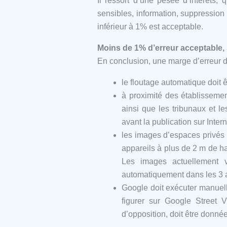
Il ressort d’une pesée d’intérêts
sensibles, information, suppression 
inférieur à 1% est acceptable.
Moins de 1% d’erreur acceptable,
En conclusion, une marge d’erreur d
le floutage automatique doit ê
à proximité des établissemen
ainsi que les tribunaux et l
avant la publication sur Intern
les images d’espaces privés (
appareils à plus de 2 m de h
Les images actuellement 
automatiquement dans les 3 
Google doit exécuter manuell
figurer sur Google Street V
d’opposition, doit être donnée