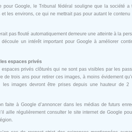
cile pour Google, le Tribunal fédéral souligne que la société a
 et les environs, ce qui ne mettrait pas pour autant le contenu
serait pas flouté automatiquement demeure une atteinte à la pe
 en découle un intérêt important pour Google à améliorer conti
 les espaces privés
s espaces privés clôturés qui ne sont pas visibles par les pass
ire de trois ans pour retirer ces images, à moins évidement qu
nir, les images devront être prises depuis une hauteur de 
on faite à Google d’annoncer dans les médias de futurs enre
 aille régulièrement consulter le site internet de Google pour 
égion.