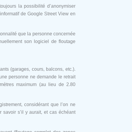
 toujours la possibilité d’anonymiser
 informatif de Google Street View en
rsonnalité que la personne concernée
nuellement son logiciel de floutage
ants (garages, cours, balcons, etc.).
’une personne ne demande le retrait
2 mètres maximum (au lieu de 2.80
gistrement, considérant que l’on ne
savoir s’il y aurait, et cas échéant