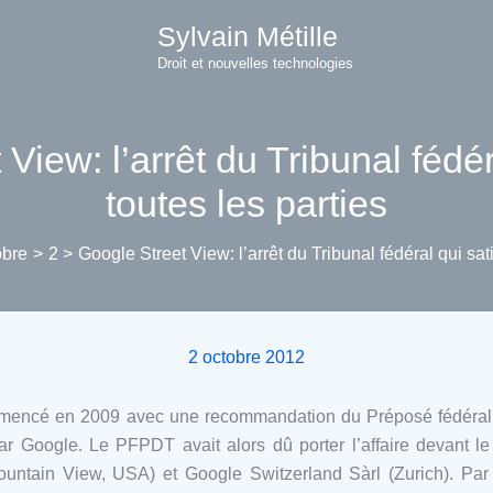
Sylvain Métille
Droit et nouvelles technologies
View: l’arrêt du Tribunal fédéra
toutes les parties
obre
2
Google Street View: l’arrêt du Tribunal fédéral qui sati
2 octobre 2012
mmencé en 2009 avec une recommandation du Préposé fédéral à
 Google. Le PFPDT avait alors dû porter l’affaire devant le T
ountain View, USA) et Google Switzerland Sàrl (Zurich). Par