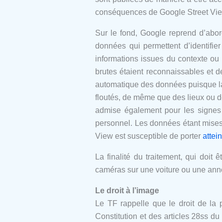
conséquences de Google Street Vie
Sur le fond, Google reprend d’abor
données qui permettent d’identifi
informations issues du contexte ou 
brutes étaient reconnaissables et 
automatique des données puisque la 
floutés, de même que des lieux ou d
admise également pour les signes d
personnel. Les données étant mises 
View est susceptible de porter
attei
La finalité du traitement, qui doi
caméras sur une voiture ou une ann
Le droit à l’image
Le TF rappelle que le droit de la 
Constitution et des articles 28ss du 