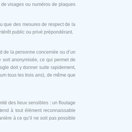
es de visages ou numéros de plaques
ou que des mesures de respect de la
térêt public ou privé prépondérant.
ord de la personne concernée ou d’un
ge soit anonymisée, ce qui permet de
gle doit y donner suite rapidement,
mum tous les trois ans), de même que
té des lieux sensibles : un floutage
étend à tout élément reconnaissable
nière à ce qu’il ne soit pas possible