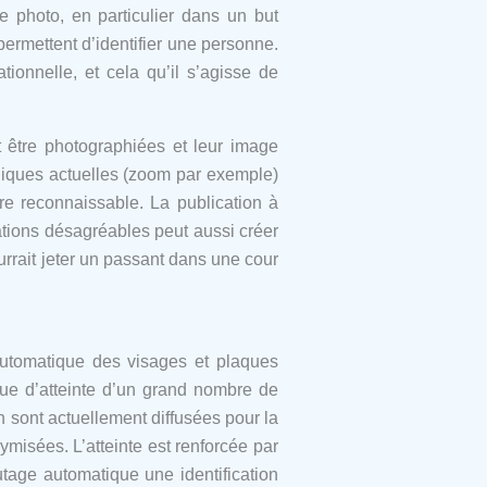
e photo, en particulier dans un but
ermettent d’identifier une personne.
tionnelle, et cela qu’il s’agisse de
t être photographiées et leur image
hniques actuelles (zoom par exemple)
e reconnaissable. La publication à
tions désagréables peut aussi créer
ourrait jeter un passant dans une cour
 automatique des visages et plaques
sque d’atteinte d’un grand nombre de
 sont actuellement diffusées pour la
isées. L’atteinte est renforcée par
tage automatique une identification