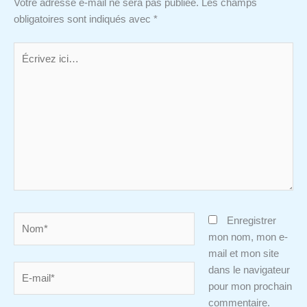
Votre adresse e-mail ne sera pas publiée.
Les champs
obligatoires sont indiqués avec
*
Écrivez
ici…
Nom*
Enregistrer
mon nom, mon e-
mail et mon site
E-
dans le navigateur
mail*
pour mon prochain
commentaire.