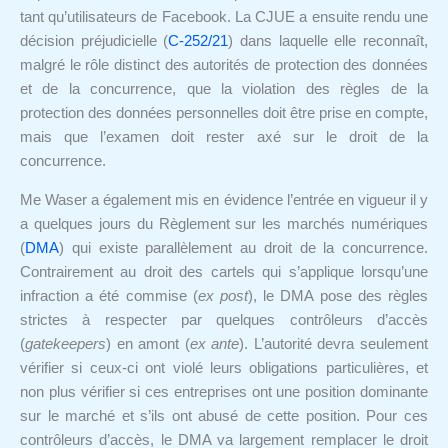
tant qu’utilisateurs de Facebook. La CJUE a ensuite rendu une
décision préjudicielle (
C-252/21
) dans laquelle elle reconnaît,
malgré le rôle distinct des autorités de protection des données
et de la concurrence, que la violation des règles de la
protection des données personnelles doit être prise en compte,
mais que l’examen doit rester axé sur le droit de la
concurrence.
Me Waser a également mis en évidence l’entrée en vigueur il y
a quelques jours du Règlement sur les marchés numériques
(
DMA
) qui existe parallèlement au droit de la concurrence.
Contrairement au droit des cartels qui s’applique lorsqu’une
infraction a été commise (
ex post
), le DMA pose des règles
strictes à respecter par quelques contrôleurs d’accès
(
gatekeepers
) en amont (
ex ante
). L’autorité devra seulement
vérifier si ceux-ci ont violé leurs obligations particulières, et
non plus vérifier si ces entreprises ont une position dominante
sur le marché et s’ils ont abusé de cette position. Pour ces
contrôleurs d’accès, le DMA va largement remplacer le droit