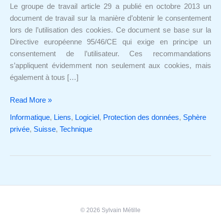
cookies
Le groupe de travail article 29 a publié en octobre 2013 un
document de travail sur la manière d’obtenir le consentement
lors de l’utilisation des cookies. Ce document se base sur la
Directive européenne 95/46/CE qui exige en principe un
consentement de l’utilisateur. Ces recommandations
s’appliquent évidemment non seulement aux cookies, mais
également à tous […]
Read More »
Informatique
,
Liens
,
Logiciel
,
Protection des données
,
Sphère
privée
,
Suisse
,
Technique
© 2026 Sylvain Métille