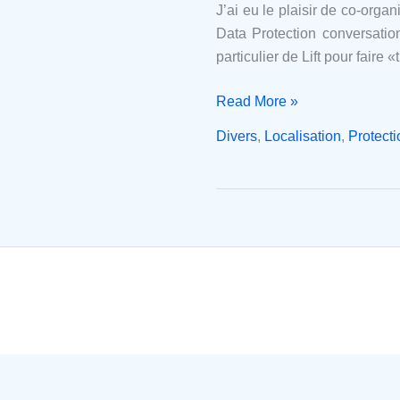
J’ai eu le plaisir de co-org
Data Protection conversation
particulier de Lift pour faire 
Read More »
Divers
,
Localisation
,
Protect