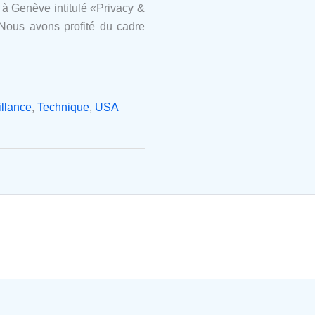
 à Genève intitulé «Privacy &
» Nous avons profité du cadre
illance
,
Technique
,
USA