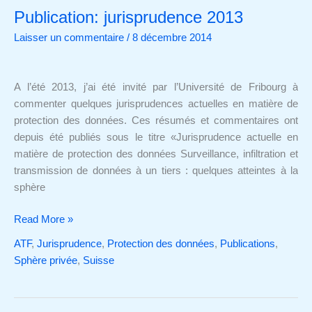
Publication: jurisprudence 2013
Publication:
jurisprudence
Laisser un commentaire
/
8 décembre 2014
2013
A l’été 2013, j’ai été invité par l’Université de Fribourg à
commenter quelques jurisprudences actuelles en matière de
protection des données. Ces résumés et commentaires ont
depuis été publiés sous le titre «Jurisprudence actuelle en
matière de protection des données Surveillance, infiltration et
transmission de données à un tiers : quelques atteintes à la
sphère
Read More »
ATF
,
Jurisprudence
,
Protection des données
,
Publications
,
Sphère privée
,
Suisse