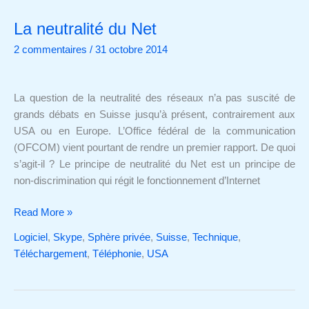
La neutralité du Net
La
neutralité
2 commentaires
/
31 octobre 2014
du
Net
La question de la neutralité des réseaux n’a pas suscité de
grands débats en Suisse jusqu’à présent, contrairement aux
USA ou en Europe. L’Office fédéral de la communication
(OFCOM) vient pourtant de rendre un premier rapport. De quoi
s’agit-il ? Le principe de neutralité du Net est un principe de
non-discrimination qui régit le fonctionnement d’Internet
Read More »
Logiciel
,
Skype
,
Sphère privée
,
Suisse
,
Technique
,
Téléchargement
,
Téléphonie
,
USA