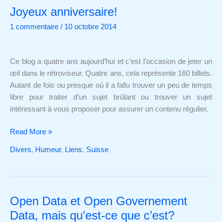
Joyeux anniversaire!
Joyeux
anniversaire!
1 commentaire
/
10 octobre 2014
Ce blog a quatre ans aujourd’hui et c’est l’occasion de jeter un
œil dans le rétroviseur. Quatre ans, cela représente 160 billets.
Autant de fois ou presque où il a fallu trouver un peu de temps
libre pour traiter d’un sujet brûlant ou trouver un sujet
intéressant à vous proposer pour assurer un contenu régulier.
Read More »
Divers
,
Humeur
,
Liens
,
Suisse
Open Data et Open Governement
Open
Data
Data, mais qu’est-ce que c’est?