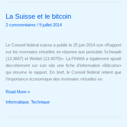
La Suisse et le bitcoin
La
Suisse
2 commentaires
/
9 juillet 2014
et
le
bitcoin
Le Conseil fédéral suisse a publié le 25 juin 2014 son «Rapport
sur les monnaies virtuelles en réponse aux postulats Schwaab
(13.3687) et Weibel (13.4070)». La FINMA a également ajouté
discrètement sur son site une fiche d’information «Bitcoins»
qui résume le rapport. En bref, le Conseil fédéral retient que
l’importance économique des monnaies virtuelles en
Read More »
Informatique
,
Technique