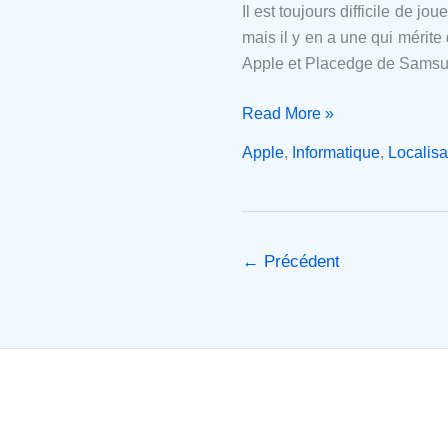
consommateur
Il est toujours difficile de j
mais il y en a une qui mérite
Apple et Placedge de Samsun
Read More »
Apple
,
Informatique
,
Localisa
←
Précédent