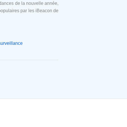
tendances de la nouvelle année,
 populaires par les iBeacon de
urveillance