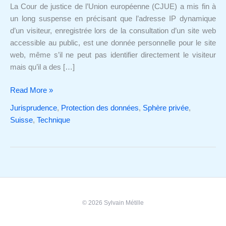
une
La Cour de justice de l’Union européenne (CJUE) a mis fin à
donnée
un long suspense en précisant que l’adresse IP dynamique
personnelle
d’un visiteur, enregistrée lors de la consultation d’un site web
accessible au public, est une donnée personnelle pour le site
web, même s’il ne peut pas identifier directement le visiteur
mais qu’il a des […]
Read More »
Jurisprudence
,
Protection des données
,
Sphère privée
,
Suisse
,
Technique
© 2026 Sylvain Métille