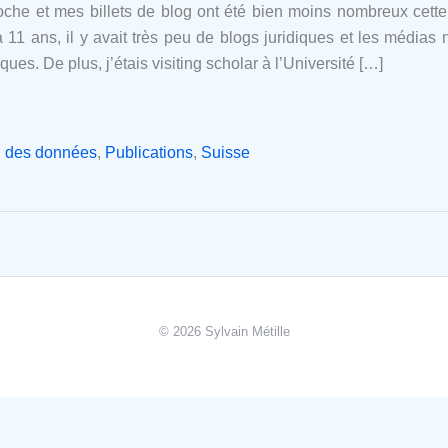
oche et mes billets de blog ont été bien moins nombreux cett
 11 ans, il y avait très peu de blogs juridiques et les médias 
s. De plus, j’étais visiting scholar à l’Université […]
n des données
,
Publications
,
Suisse
© 2026 Sylvain Métille