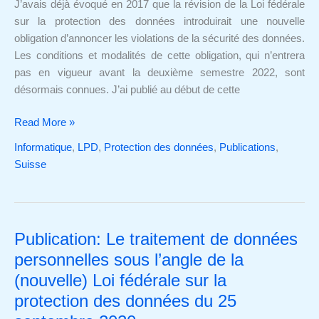
J’avais déjà évoqué en 2017 que la révision de la Loi fédérale
sécurité
sur la protection des données introduirait une nouvelle
des
obligation d’annoncer les violations de la sécurité des données.
données
Les conditions et modalités de cette obligation, qui n’entrera
pas en vigueur avant la deuxième semestre 2022, sont
désormais connues. J’ai publié au début de cette
Read More »
Informatique
,
LPD
,
Protection des données
,
Publications
,
Suisse
Publication: Le traitement de données
Publication:
Le
personnelles sous l’angle de la
traitement
(nouvelle) Loi fédérale sur la
de
protection des données du 25
données