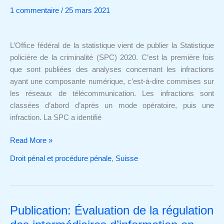
la
1 commentaire
/
25 mars 2021
cybercriminalité
SPC
2020
L’Office fédéral de la statistique vient de publier la Statistique
policière de la criminalité (SPC) 2020. C’est la première fois
que sont publiées des analyses concernant les infractions
ayant une composante numérique, c’est-à-dire commises sur
les réseaux de télécommunication. Les infractions sont
classées d’abord d’après un mode opératoire, puis une
infraction. La SPC a identifié
Read More »
Droit pénal et procédure pénale
,
Suisse
Publication: Évaluation de la régulation
Publication:
Évaluation