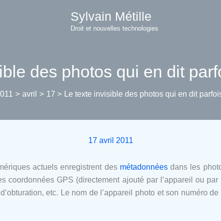
Sylvain Métille
Droit et nouvelles technologies
ible des photos qui en dit parf
2011
avril
17
Le texte invisible des photos qui en dit parfoi
17 avril 2011
mériques actuels enregistrent des
métadonnées
dans les photos
 les coordonnées GPS (directement ajouté par l’appareil ou par 
se d’obturation, etc. Le nom de l’appareil photo et son numéro de