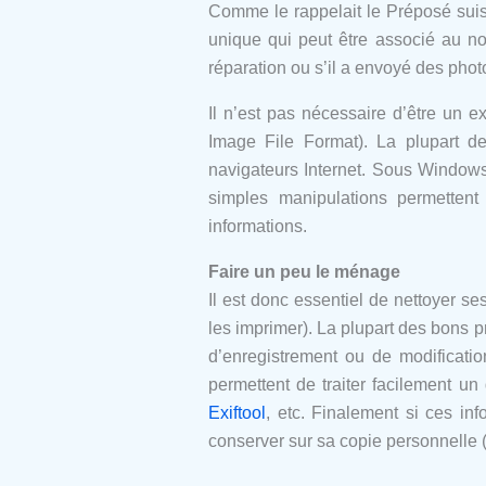
Comme le rappelait le Préposé suis
unique qui peut être associé au nom
réparation ou s’il a envoyé des photo
Il n’est pas nécessaire d’être un
Image File Format). La plupart de
navigateurs Internet. Sous Windows
simples manipulations permettent
informations.
Faire un peu le ménage
Il est donc essentiel de nettoyer se
les imprimer). La plupart des bons p
d’enregistrement ou de modificatio
permettent de traiter facilement u
Exiftool
, etc. Finalement si ces info
conserver sur sa copie personnelle (