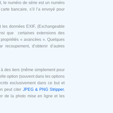
8, le numéro de série est un numéro
carte bancaire, s’il l’a envoyé pour
nt les données EXIF, (Exchangeable
ainsi que certaines extensions des
s propriétés « avancées ». Quelques
r recoupement, d’obtenir d’autres
re à des tiers (même simplement pour
lle option (souvent dans les options
écrits exclusivement dans ce but et
on peut citer
JPEG & PNG Stripper
,
acer de la photo mise en ligne et les