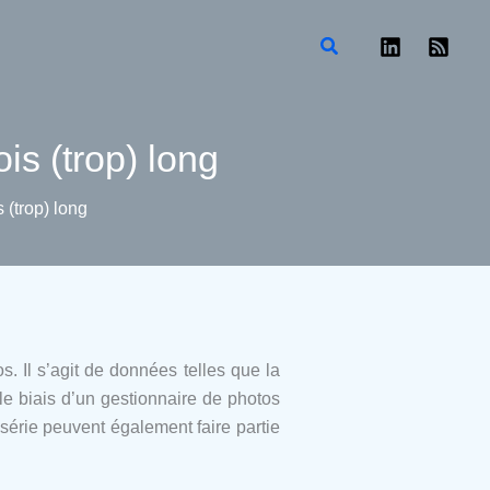
Rechercher
ois (trop) long
s (trop) long
. Il s’agit de données telles que la
le biais d’un gestionnaire de photos
 série peuvent également faire partie