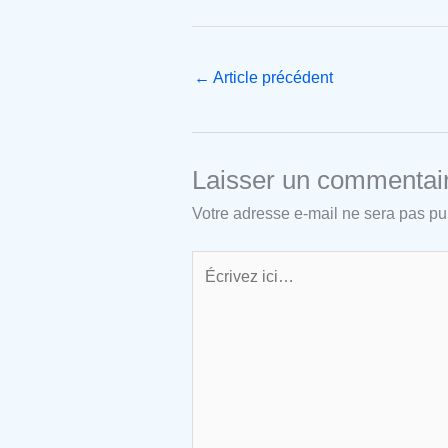
←
Article précédent
Laisser un commentai
Votre adresse e-mail ne sera pas pu
Écrivez
ici…