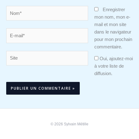
Nom*
Enregistrer
mon nom, mon e-
mail et mon site
E-
dans le navigateur
mail*
pour mon prochain
commentaire.
Site
Oui, ajoutez-moi
à votre liste de
diffusion.
Alternative:
© 2026 Sylvain Métille