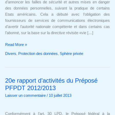
failles
d’annoncer les failles de sécurité et autres mises en danger
?
des données personnelles, suivant la pratique de certains
Etats américains. Cela a débuté avec l’obligation des
fournisseurs de services de communications électroniques
d’avertir l’autorité nationale compétente et dans certains cas
l’abonné, sur la base sur la directive révisée «vie […]
Read More »
Divers
,
Protection des données
,
Sphère privée
20e rapport d’activités du Préposé
20e
rapport
PFPDT 2012/2013
d’activités
Laisser un commentaire
/
10 juillet 2013
du
Préposé
PFPDT
Conformément à l’art. 30 LPD, le Préposé fédéral à la