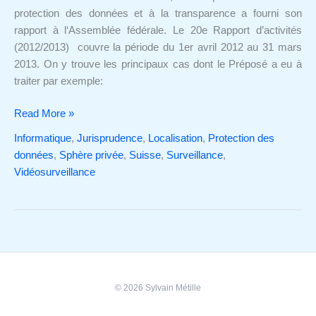
2012/2013
protection des données et à la transparence a fourni son
rapport à l‘Assemblée fédérale. Le 20e Rapport d’activités
(2012/2013) couvre la période du 1er avril 2012 au 31 mars
2013. On y trouve les principaux cas dont le Préposé a eu à
traiter par exemple:
Read More »
Informatique
,
Jurisprudence
,
Localisation
,
Protection des
données
,
Sphère privée
,
Suisse
,
Surveillance
,
Vidéosurveillance
© 2026 Sylvain Métille