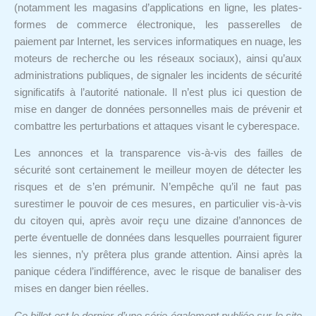
(notamment les magasins d’applications en ligne, les plates-
formes de commerce électronique, les passerelles de
paiement par Internet, les services informatiques en nuage, les
moteurs de recherche ou les réseaux sociaux), ainsi qu’aux
administrations publiques, de signaler les incidents de sécurité
significatifs à l’autorité nationale. Il n’est plus ici question de
mise en danger de données personnelles mais de prévenir et
combattre les perturbations et attaques visant le cyberespace.
Les annonces et la transparence vis-à-vis des failles de
sécurité sont certainement le meilleur moyen de détecter les
risques et de s’en prémunir. N’empêche qu’il ne faut pas
surestimer le pouvoir de ces mesures, en particulier vis-à-vis
du citoyen qui, après avoir reçu une dizaine d’annonces de
perte éventuelle de données dans lesquelles pourraient figurer
les siennes, n’y prêtera plus grande attention. Ainsi après la
panique cédera l’indifférence, avec le risque de banaliser des
mises en danger bien réelles.
Ce billet est le dernier d’une série également publiée sur le site