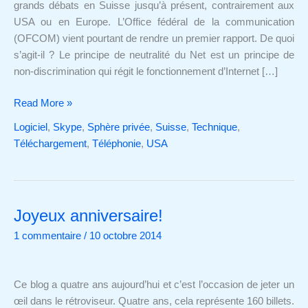
grands débats en Suisse jusqu’à présent, contrairement aux
USA ou en Europe. L’Office fédéral de la communication
(OFCOM) vient pourtant de rendre un premier rapport. De quoi
s’agit-il ? Le principe de neutralité du Net est un principe de
non-discrimination qui régit le fonctionnement d’Internet […]
Read More »
Logiciel
,
Skype
,
Sphère privée
,
Suisse
,
Technique
,
Téléchargement
,
Téléphonie
,
USA
Joyeux anniversaire!
Joyeux
anniversaire!
1 commentaire
/
10 octobre 2014
Ce blog a quatre ans aujourd’hui et c’est l’occasion de jeter un
œil dans le rétroviseur. Quatre ans, cela représente 160 billets.