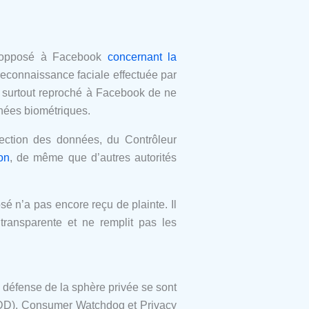
jà opposé à Facebook
concernant la
econnaissance faciale effectuée par
t surtout reproché à Facebook de ne
nnées biométriques.
tection des données, du Contrôleur
on
, de même que d’autres autorités
é n’a pas encore reçu de plainte. Il
transparente et ne remplit pas les
de défense de la sphère privée se sont
(CDD), Consumer Watchdog et Privacy