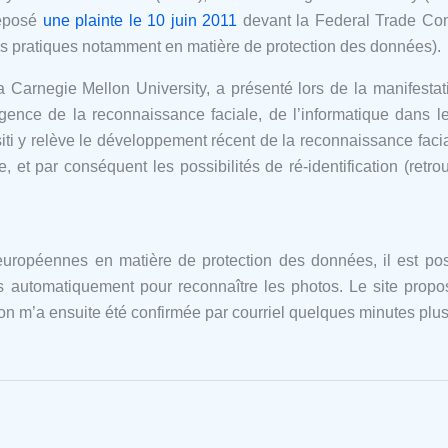
déposé
une plainte le 10 juin 2011
devant la Federal Trade Co
 pratiques notamment en matière de protection des données).
la Carnegie Mellon University, a présenté lors de la manifesta
gence de la reconnaissance faciale, de l’informatique dans l
ti y relève le développement récent de la reconnaissance facial
gne, et par conséquent les possibilités de ré-identification (re
 européennes en matière de protection des données, il est 
es automatiquement pour reconnaître les photos. Le site prop
on m’a ensuite été confirmée par courriel quelques minutes plus