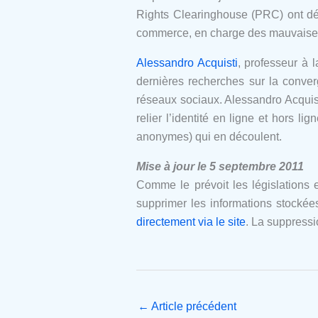
Rights Clearinghouse (PRC) ont 
commerce, en charge des mauvaises
Alessandro Acquisti
, professeur à 
dernières recherches sur la conver
réseaux sociaux. Alessandro Acquisi
relier l’identité en ligne et hors li
anonymes) qui en découlent.
Mise à jour le 5 septembre 2011
Comme le prévoit les législations
supprimer les informations stocké
directement via le site
. La suppressi
←
Article précédent