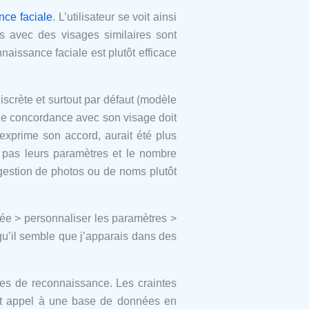
nce faciale
. L’utilisateur se voit ainsi
s avec des visages similaires sont
issance faciale est plutôt efficace
iscrète et surtout par défaut (modèle
de concordance avec son visage doit
t exprime son accord, aurait été plus
t pas leurs paramètres et le nombre
uggestion de photos ou de noms plutôt
ivée > personnaliser les paramètres >
u’il semble que j’apparais dans des
ires de reconnaissance. Les craintes
ant appel à une base de données en