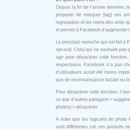
Depuis la fin de l’année dernière,
proposer de marquer (tag) ses ami
regroupées et les noms des amis qu
et permet à Facebook d’augmenter t
Le principal reproche qui est fait à
opt-out). Celui qui ne souhaite pa
agir pour désactiver cette fonction.
respectueux. Facebook n’a pas choi
d’utilisateurs aurait été moins impo
que de reconnaissance faciale ou bi
Pour désactiver cette fonction, il f
ce que d’autres partagent > suggér
photos) > désactiver.
A noter que les logiciels de photo 
sont différentes car ces produits