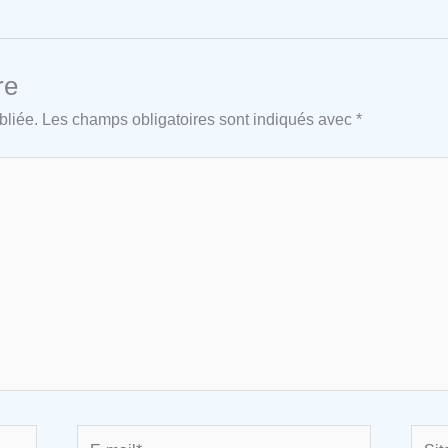
re
bliée.
Les champs obligatoires sont indiqués avec
*
E-
Site