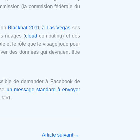
mmission (la commision fédérale du
tion
Blackhat 2011 à Las Vegas
ses
es nuages (
cloud
computing) et des
e et le rôle que le visage joue pour
trouver des données qui devraient être
possible de demander à Facebook de
ose
un message standard à envoyer
 tard.
Article suivant
→