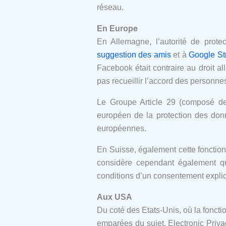
réseau.
En Europe
En Allemagne, l’autorité de pro
suggestion des amis
et à
Google St
Facebook était contraire au droit 
pas recueillir l’accord des personne
Le Groupe Article 29 (composé de 
européen de la protection des do
européennes.
En Suisse, également cette fonction 
considère cependant également que
conditions d’un consentement explicit
Aux USA
Du coté des Etats-Unis, où la fonctio
emparées du sujet. Electronic Priv