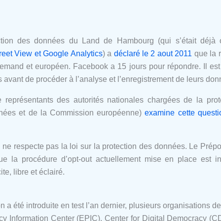
tection des données du Land de Hambourg (qui s’était dé
reet View et Google Analytics
) a
déclaré le 2 aout 2011
que la r
allemand et européen. Facebook a 15 jours pour répondre. Il es
s avant de procéder à l’analyse et l’enregistrement de leurs do
représentants des autorités nationales chargées de la pro
nnées et de la Commission européenne)
examine cette questi
ne respecte pas la loi sur la protection des données. Le Prépos
 la procédure d’opt-out actuellement mise en place est in
e, libre et éclairé.
n a été introduite en test l’an dernier, plusieurs organisations 
acy Information Center (EPIC), Center for Digital Democracy 