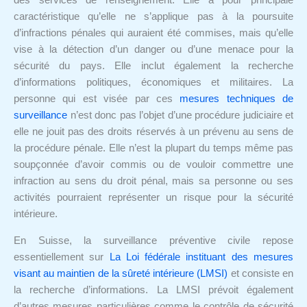
des services de renseignement. Elle a pour principale
caractéristique qu’elle ne s’applique pas à la poursuite
d’infractions pénales qui auraient été commises, mais qu’elle
vise à la détection d’un danger ou d’une menace pour la
sécurité du pays. Elle inclut également la recherche
d’informations politiques, économiques et militaires. La
personne qui est visée par ces
mesures techniques de
surveillance
n’est donc pas l’objet d’une procédure judiciaire et
elle ne jouit pas des droits réservés à un prévenu au sens de
la procédure pénale. Elle n’est la plupart du temps même pas
soupçonnée d’avoir commis ou de vouloir commettre une
infraction au sens du droit pénal, mais sa personne ou ses
activités pourraient représenter un risque pour la sécurité
intérieure.
En Suisse, la surveillance préventive civile repose
essentiellement sur
La Loi fédérale instituant des mesures
visant au maintien de la sûreté intérieure (LMSI)
et consiste en
la recherche d’informations. La LMSI prévoit également
d’autres mesures particulières comme le contrôle de sécurité