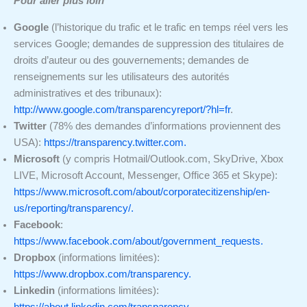
Pour aller plus loin
Google
(l’historique du trafic et le trafic en temps réel vers les
services Google; demandes de suppression des titulaires de
droits d’auteur ou des gouvernements; demandes de
renseignements sur les utilisateurs des autorités
administratives et des tribunaux):
http://www.google.com/transparencyreport/?hl=fr
.
Twitter
(78% des demandes d’informations proviennent des
USA):
https://transparency.twitter.com.
Microsoft
(y compris Hotmail/Outlook.com, SkyDrive, Xbox
LIVE, Microsoft Account, Messenger, Office 365 et Skype):
https://www.microsoft.com/about/corporatecitizenship/en-
us/reporting/transparency/.
Facebook
:
https://www.facebook.com/about/government_requests.
Dropbox
(informations limitées):
https://www.dropbox.com/transparency.
Linkedin
(informations limitées):
https://about.linkedin.com/transparency
.