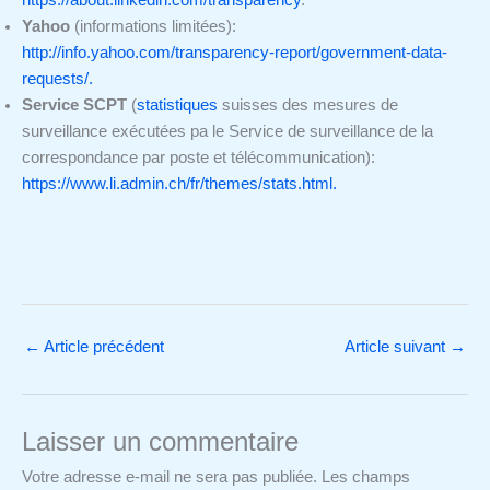
Yahoo
(informations limitées):
http://info.yahoo.com/transparency-report/government-data-
requests/.
Service SCPT
(
statistiques
suisses des mesures de
surveillance exécutées pa le Service de surveillance de la
correspondance par poste et télécommunication):
https://www.li.admin.ch/fr/themes/stats.html.
←
Article précédent
Article suivant
→
Laisser un commentaire
Votre adresse e-mail ne sera pas publiée.
Les champs