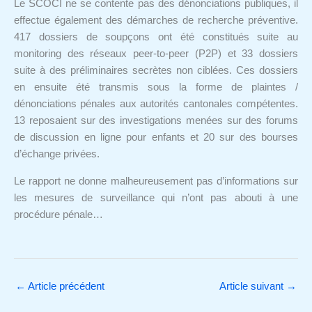
Le SCOCI ne se contente pas des dénonciations publiques, il
effectue également des démarches de recherche préventive.
417 dossiers de soupçons ont été constitués suite au
monitoring des réseaux peer-to-peer (P2P) et 33 dossiers
suite à des préliminaires secrètes non ciblées. Ces dossiers
en ensuite été transmis sous la forme de plaintes /
dénonciations pénales aux autorités cantonales compétentes.
13 reposaient sur des investigations menées sur des forums
de discussion en ligne pour enfants et 20 sur des bourses
d’échange privées.
Le rapport ne donne malheureusement pas d’informations sur
les mesures de surveillance qui n’ont pas abouti à une
procédure pénale…
←
Article précédent
Article suivant
→