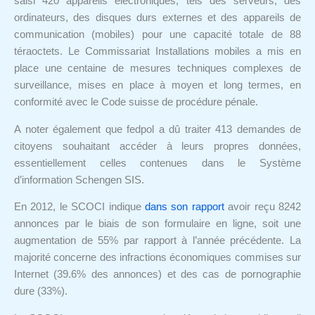
saisi 420 appareils électroniques, tels des serveurs, des
ordinateurs, des disques durs externes et des appareils de
communication (mobiles) pour une capacité totale de 88
téraoctets. Le Commissariat Installations mobiles a mis en
place une centaine de mesures techniques complexes de
surveillance, mises en place à moyen et long termes, en
conformité avec le Code suisse de procédure pénale.
A noter également que fedpol a dû traiter 413 demandes de
citoyens souhaitant accéder à leurs propres données,
essentiellement celles contenues dans le Système
d’information Schengen SIS.
En 2012, le SCOCI indique
dans son rapport
avoir reçu 8242
annonces par le biais de son formulaire en ligne, soit une
augmentation de 55% par rapport à l’année précédente. La
majorité concerne des infractions économiques commises sur
Internet (39.6% des annonces) et des cas de pornographie
dure (33%).