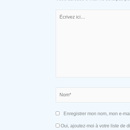
Écrivez
ici…
Nom*
Enregistrer mon nom, mon e-mai
Oui, ajoutez-moi à votre liste de di