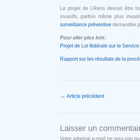
Le projet de LRens devrait être tr
invasifs, parfois même plus invas
surveillance préventive
demandée par
Pour aller plus loin:
Projet de Loi fédérale sur le Servic
Rapport sur les résultats de la proc
←
Article précédent
Laisser un commentai
Votre adresse e-mail ne sera pas pu