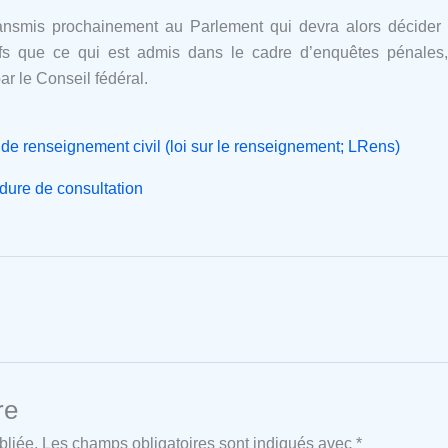
ansmis prochainement au Parlement qui devra alors décider s’
ifs que ce qui est admis dans le cadre d’enquêtes pénales,
 le Conseil fédéral.
e de renseignement civil (loi sur le renseignement; LRens)
édure de consultation
re
bliée.
Les champs obligatoires sont indiqués avec
*