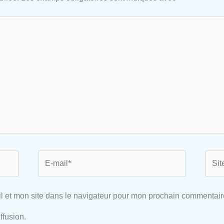
E-
Site
mail*
l et mon site dans le navigateur pour mon prochain commentair
ffusion.