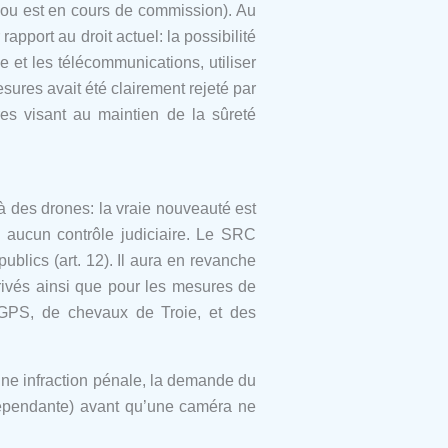
 ou est en cours de commission). Au
pport au droit actuel: la possibilité
 et les télécommunications, utiliser
sures avait été clairement rejeté par
res visant au maintien de la sûreté
 des drones: la vraie nouveauté est
 aucun contrôle judiciaire. Le SRC
blics (art. 12). Il aura en revanche
privés ainsi que pour les mesures de
s GPS, de chevaux de Troie, et des
une infraction pénale, la demande du
indépendante) avant qu’une caméra ne