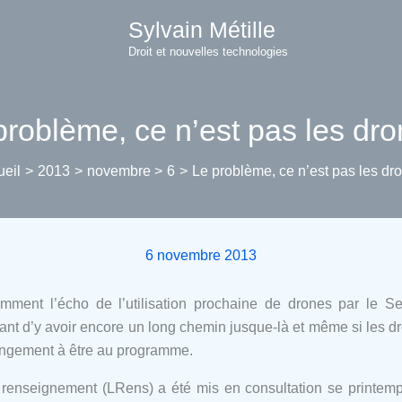
Sylvain Métille
Droit et nouvelles technologies
problème, ce n’est pas les dro
ueil
2013
novembre
6
Le problème, ce n’est pas les dr
6 novembre 2013
emment l’écho de l’utilisation prochaine de drones par le Se
tant d’y avoir encore un long chemin jusque-là et même si les 
hangement à être au programme.
 le renseignement (LRens) a été mis en consultation se printe