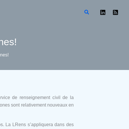
Rechercher
nes!
ones!
rvice de renseignement civil de la
drones sont relativement nouveaux en
mps. La LRens s’appliquera dans des