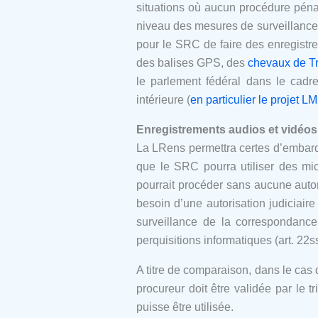
situations où aucun procédure péna
niveau des mesures de surveillance e
pour le SRC de faire des enregistre
des balises GPS, des
chevaux de T
le parlement fédéral dans le cadre
intérieure (
en particulier le projet LM
Enregistrements audios et vidéos
La LRens permettra certes d’embarq
que le SRC pourra utiliser des mi
pourrait procéder sans aucune autori
besoin d’une autorisation judiciair
surveillance de la correspondance
perquisitions informatiques (art. 22ss
A titre de comparaison, dans le cas
procureur doit être validée par le 
puisse être utilisée.