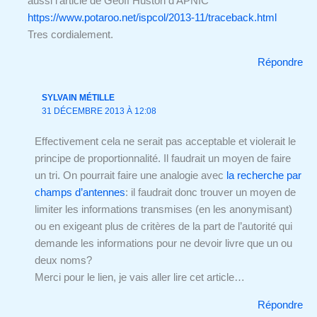
aussi l’article de Geoff Huston d’APNIC
https://www.potaroo.net/ispcol/2013-11/traceback.html
Tres cordialement.
Répondre
SYLVAIN MÉTILLE
31 DÉCEMBRE 2013 À 12:08
Effectivement cela ne serait pas acceptable et violerait le
principe de proportionnalité. Il faudrait un moyen de faire
un tri. On pourrait faire une analogie avec
la recherche par
champs d’antennes
: il faudrait donc trouver un moyen de
limiter les informations transmises (en les anonymisant)
ou en exigeant plus de critères de la part de l’autorité qui
demande les informations pour ne devoir livre que un ou
deux noms?
Merci pour le lien, je vais aller lire cet article…
Répondre