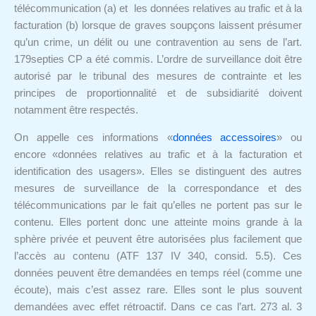
télécommunication (a) et les données relatives au trafic et à la
facturation (b) lorsque de graves soupçons laissent présumer
qu’un crime, un délit ou une contravention au sens de l’art.
179septies CP a été commis. L’ordre de surveillance doit être
autorisé par le tribunal des mesures de contrainte et les
principes de proportionnalité et de subsidiarité doivent
notamment être respectés.
On appelle ces informations «
données accessoires
» ou
encore «données relatives au trafic et à la facturation et
identification des usagers». Elles se distinguent des autres
mesures de surveillance de la correspondance et des
télécommunications par le fait qu’elles ne portent pas sur le
contenu. Elles portent donc une atteinte moins grande à la
sphère privée et peuvent être autorisées plus facilement que
l’accès au contenu (ATF 137 IV 340, consid. 5.5). Ces
données peuvent être demandées en temps réel (comme une
écoute), mais c’est assez rare. Elles sont le plus souvent
demandées avec effet rétroactif. Dans ce cas l’art. 273 al. 3