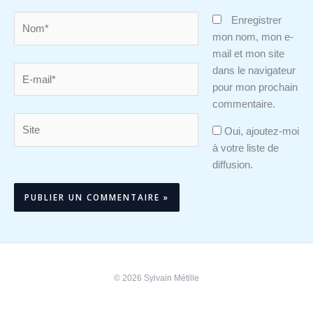
Nom*
Enregistrer
mon nom, mon e-
mail et mon site
E-
dans le navigateur
mail*
pour mon prochain
commentaire.
Site
Oui, ajoutez-moi
à votre liste de
diffusion.
Alternative:
© 2026 Sylvain Métille