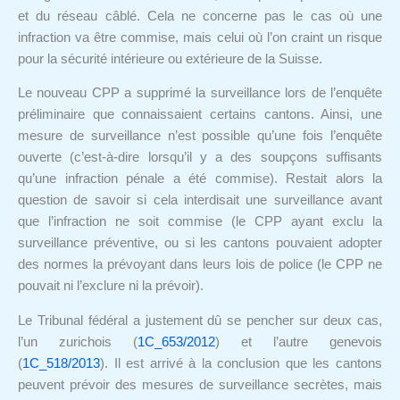
et du réseau câblé. Cela ne concerne pas le cas où une
infraction va être commise, mais celui où l’on craint un risque
pour la sécurité intérieure ou extérieure de la Suisse.
Le nouveau CPP a supprimé la surveillance lors de l’enquête
préliminaire que connaissaient certains cantons. Ainsi, une
mesure de surveillance n’est possible qu’une fois l’enquête
ouverte (c’est-à-dire lorsqu’il y a des soupçons suffisants
qu’une infraction pénale a été commise). Restait alors la
question de savoir si cela interdisait une surveillance avant
que l’infraction ne soit commise (le CPP ayant exclu la
surveillance préventive, ou si les cantons pouvaient adopter
des normes la prévoyant dans leurs lois de police (le CPP ne
pouvait ni l’exclure ni la prévoir).
Le Tribunal fédéral a justement dû se pencher sur deux cas,
l’un zurichois (
1C_653/2012
) et l’autre genevois
(
1C_518/2013
). Il est arrivé à la conclusion que les cantons
peuvent prévoir des mesures de surveillance secrètes, mais