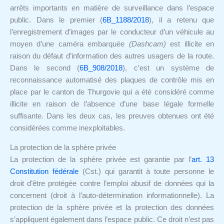
arrêts importants en matière de surveillance dans l’espace
public. Dans le premier (
6B_1188/2018
), il a retenu que
l’enregistrement d’images par le conducteur d’un véhicule au
moyen d’une caméra embarquée
(Dashcam)
est illicite en
raison du défaut d’information des autres usagers de la route.
Dans le second (
6B_908/2018
), c’est un système de
reconnaissance automatisé des plaques de contrôle mis en
place par le canton de Thurgovie qui a été considéré comme
illicite en raison de l’absence d’une base légale formelle
suffisante. Dans les deux cas, les preuves obtenues ont été
considérées comme inexploitables.
La protection de la sphère privée
La protection de la sphère privée est garantie par l’
art. 13
Constitution fédérale
(Cst.) qui garantit à toute personne le
droit d’être protégée contre l’emploi abusif de données qui la
concernent (droit à l’auto-détermination informationnelle). La
protection de la sphère privée et la protection des données
s’appliquent également dans l’espace public. Ce droit n’est pas