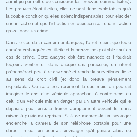
aurait pû permettre de considérer les preuves comme licites).
Les preuves étant illicites, elles ne sont donc exploitables qu’à
la double condition qu’elles soient indispensables pour élucider
une infraction et que l’infraction en question soit une infraction
grave, donc un crime.
Dans le cas de la caméra embarquée, l’arrêt retient que toute
caméra embarquée est illicite et la preuve inexploitable sauf en
cas de crime. Cette analyse doit être nuancée et il faudrait
toujours vérifier si, dans chaque cas particulier, un intérêt
prépondérant peut être envisagé et rendre la surveillance licite
au sens du droit civil (et donc la preuve pénalement
exploitable). Ce sera très rarement le cas mais on pourrait
imaginer le cas d’un véhicule approchant à contre-sens ou
celui d’un véhicule mis en danger par un autre véhicule qui le
dépasse pour ensuite freiner abruptement devant lui sans
raison à plusieurs reprises. Si à ce moment-là un passager
enclenche la caméra de son téléphone portable pour une
durée limitée, on pourrait envisager qu’il puisse alors se