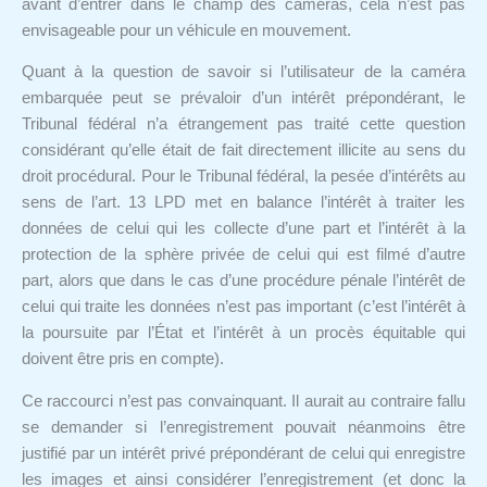
avant d’entrer dans le champ des caméras, cela n’est pas
envisageable pour un véhicule en mouvement.
Quant à la question de savoir si l’utilisateur de la caméra
embarquée peut se prévaloir d’un intérêt prépondérant, le
Tribunal fédéral n’a étrangement pas traité cette question
considérant qu’elle était de fait directement illicite au sens du
droit procédural. Pour le Tribunal fédéral, la pesée d’intérêts au
sens de l’art. 13 LPD met en balance l’intérêt à traiter les
données de celui qui les collecte d’une part et l’intérêt à la
protection de la sphère privée de celui qui est filmé d’autre
part, alors que dans le cas d’une procédure pénale l’intérêt de
celui qui traite les données n’est pas important (c’est l’intérêt à
la poursuite par l’État et l’intérêt à un procès équitable qui
doivent être pris en compte).
Ce raccourci n’est pas convainquant. Il aurait au contraire fallu
se demander si l’enregistrement pouvait néanmoins être
justifié par un intérêt privé prépondérant de celui qui enregistre
les images et ainsi considérer l’enregistrement (et donc la