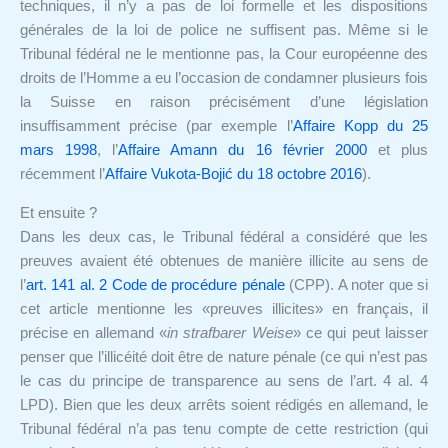
techniques, il n’y a pas de loi formelle et les dispositions
générales de la loi de police ne suffisent pas. Même si le
Tribunal fédéral ne le mentionne pas, la Cour européenne des
droits de l’Homme a eu l’occasion de condamner plusieurs fois
la Suisse en raison précisément d’une législation
insuffisamment précise (par exemple l’
Affaire Kopp du 25
mars 1998
, l’
Affaire Amann du 16 février 2000
et plus
récemment l’
Affaire Vukota-Bojić du 18 octobre 2016
).
Et ensuite ?
Dans les deux cas, le Tribunal fédéral a considéré que les
preuves avaient été obtenues de manière illicite au sens de
l’
art. 141 al. 2 Code de procédure pénale
(CPP). A noter que si
cet article mentionne les «preuves illicites» en français, il
précise en allemand «
in strafbarer Weise
» ce qui peut laisser
penser que l’illicéité doit être de nature pénale (ce qui n’est pas
le cas du principe de transparence au sens de l’art. 4 al. 4
LPD). Bien que les deux arrêts soient rédigés en allemand, le
Tribunal fédéral n’a pas tenu compte de cette restriction (qui