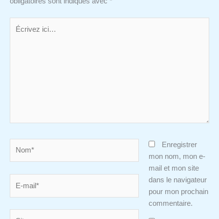
obligatoires sont indiqués avec
*
Écrivez
ici…
Nom*
Enregistrer
mon nom, mon e-
mail et mon site
E-
dans le navigateur
mail*
pour mon prochain
commentaire.
Site