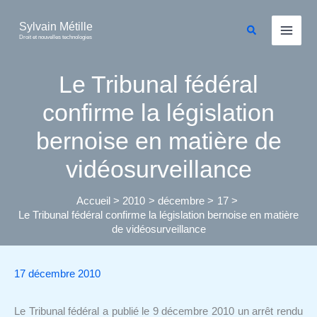
Aller
au
Sylvain Métille
Rechercher
Droit et nouvelles technologies
contenu
Le Tribunal fédéral
confirme la législation
bernoise en matière de
vidéosurveillance
Accueil
2010
décembre
17
Le Tribunal fédéral confirme la législation bernoise en matière
de vidéosurveillance
17 décembre 2010
Le Tribunal fédéral a publié le 9 décembre 2010 un arrêt rendu