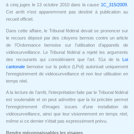
à cinq juges le 13 octobre 2010 dans la cause
1C_315/2009
.
Cet arrêt n’est apparemment pas destiné à publication au
recueil officiel.
Dans cette affaire, le Tribunal fédéral devait se prononcer sur
le recours déposé par des citoyens bernois contre un article
de l’Ordonnance bernoise sur l’utilisation d’appareils de
vidéosurveillance. Le Tribunal fédéral a rejeté les arguments
des recourants qui considéraient que l’art. 51a de la
Loi
cantonale
bernoise sur la police (LPol) autorisait uniquement
l’enregistrement de vidéosurveillance et non leur utilisation en
temps réel.
A la lecture de l’arrêt, l’interprétation faite par le Tribunal fédéral
est soutenable et on peut admettre que la loi précitée permet
l’enregistrement d’images issues d’une installation de
vidéosurveillance, ainsi que leur visionnement en temps réel,
même si ce dernier n’était pas expressément prévu.
Rendre méconnaissables les visages