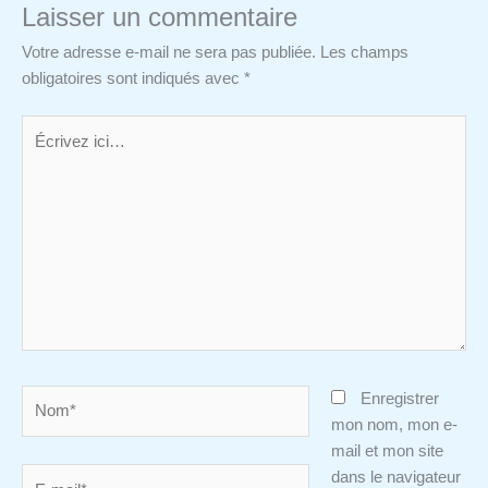
Laisser un commentaire
Votre adresse e-mail ne sera pas publiée.
Les champs
obligatoires sont indiqués avec
*
Écrivez
ici…
Nom*
Enregistrer
mon nom, mon e-
mail et mon site
E-
dans le navigateur