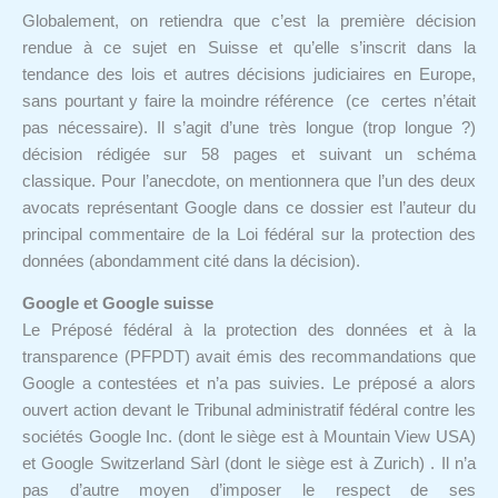
Globalement, on retiendra que c’est la première décision
rendue à ce sujet en Suisse et qu’elle s’inscrit dans la
tendance des lois et autres décisions judiciaires en Europe,
sans pourtant y faire la moindre référence (ce certes n’était
pas nécessaire). Il s’agit d’une très longue (trop longue ?)
décision rédigée sur 58 pages et suivant un schéma
classique. Pour l’anecdote, on mentionnera que l’un des deux
avocats représentant Google dans ce dossier est l’auteur du
principal commentaire de la Loi fédéral sur la protection des
données (abondamment cité dans la décision).
Google et Google suisse
Le Préposé fédéral à la protection des données et à la
transparence (PFPDT) avait émis des recommandations que
Google a contestées et n’a pas suivies. Le préposé a alors
ouvert action devant le Tribunal administratif fédéral contre les
sociétés Google Inc. (dont le siège est à Mountain View USA)
et Google Switzerland Sàrl (dont le siège est à Zurich) . Il n’a
pas d’autre moyen d’imposer le respect de ses