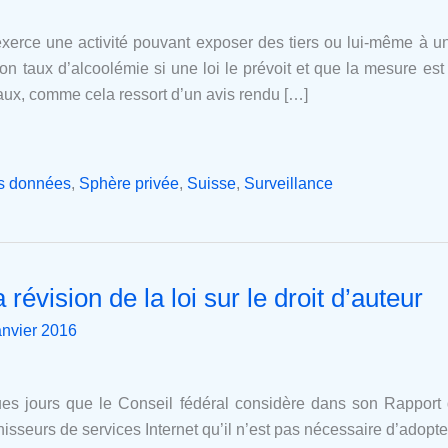
rce une activité pouvant exposer des tiers ou lui-même à un 
on taux d’alcoolémie si une loi le prévoit et que la mesure es
caux, comme cela ressort d’un avis rendu […]
es données
,
Sphère privée
,
Suisse
,
Surveillance
 révision de la loi sur le droit d’auteur
anvier 2016
ues jours que le Conseil fédéral considère dans son Rapport
rnisseurs de services Internet qu’il n’est pas nécessaire d’adopt