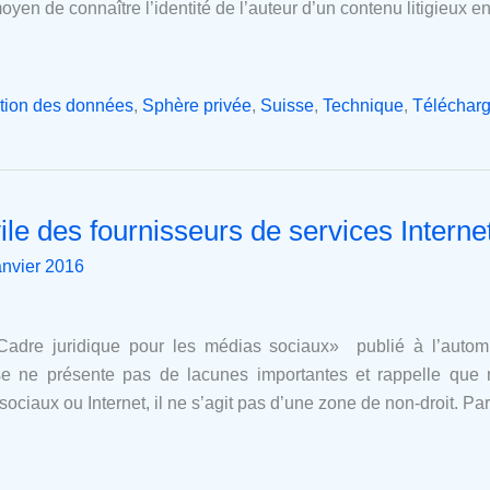
moyen de connaître l’identité de l’auteur d’un contenu litigieux e
tion des données
,
Sphère privée
,
Suisse
,
Technique
,
Téléchar
ile des fournisseurs de services Interne
anvier 2016
«Cadre juridique pour les médias sociaux» publié à l’autom
sse ne présente pas de lacunes importantes et rappelle que
sociaux ou Internet, il ne s’agit pas d’une zone de non-droit. Pa