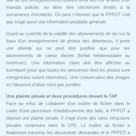
que de tels enregistrements doivent avoir lieu sur la base d’un
mandat policier, ou alors être strictement limités à la
survenance d’incidents. On peut s’étonner que le PFPDT n’ait
pas exigé aussi une information préalable générale.
Quant au contrôle de la validité des abonnements de ski sur la
base d’un enregistrement de photos des détenteurs, il porte
une atteinte qui ne peut être justifiée que pour les
abonnements de valeur élevée (forfait hebdomadaire au
minimum). Une information claire doit être affichée au
tourniquet (pour que toutes les personnes dont les photos sont
enregistrées soient informées). Une conservation des images
en l’absence d’abus n’est pas justifiée.
Une plainte pénale et deux procédures devant le TAF
Face au refus de collaborer d’un maître de fichier dans le
cadre d’une procédure d’établissement des faits, le PFPDT a
déposé une plainte pénale. Il s’agit d’une des rares infractions
pénales contenues dans la LPD. Le maître du fichier a
finalement transmis les documents demandés et le PFPDT a