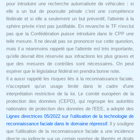
pour introduire une recherche automatisée de véhicules : si
elle a un but de poursuite pénale c’est une compétence
fédérale et si elle a seulement un but préventif, l’atteinte à la
sphère privée n’est pas justifiable. En revanche le TF n’exclut
pas que la Confédération puisse introduire dans le CPP une
telle mesure. Il ne devait pas se prononcer sur cette question,
mais il a néanmoins rappelé que l’atteinte est très importante,
qu’elle devrait être réservée aux infractions les plus graves et
que des mesures de contrôles sont nécessaires. On peut
espérer que le législateur fédéral en prendra bonne note.
Il a aussi rappelé les risques liés à la reconnaissance faciale,
n’acceptant qu’un usage limité dans le cadre d’une
interprétation restrictive de la loi. Le comité européen de la
protection des données (CEPD), qui regroupe les autorités
nationales de protection des données de l’EEE, a adopté des
Lignes directrices 05/2022 sur l’utilisation de la technologie de
reconnaissance faciale dans le domaine répressif
. Il y souligne
que l’utilisation de la reconnaissance faciale a une incidence
directe ou indirecte sur un certain nombre de libertés et droits