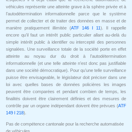
véhicules représente une atteinte grave à la sphère privée et à
l’autodétermination informationnelle parce que le système
permet de collecter et de traiter des données en masse et de
manière pratiquement illimitée (
ATF 146 I 11
). Il rappelle
encore qu’il faut un intérêt public particulier allant au-delà du
simple intérêt public à identifier ou intercepté des personnes
signalées. Une surveillance totale de la société porte en effet
atteinte au noyau dur du droit à l’autodétermination
informationnelle (et une telle atteinte n’est donc pas justifiable
dans une société démocratique). Pour qu’une telle surveillance
puisse être envisageable, le législateur doit préciser dans une
loi avec quelles bases de données policières les images
peuvent être comparées et pendant combien de temps, les
finalités doivent être clairement définies et des mesures de
contrôle par un organe indépendant doivent être prévues (
ATF
149 I 218
).
Pas de compétence cantonale pour la recherche automatisée
de véhicules