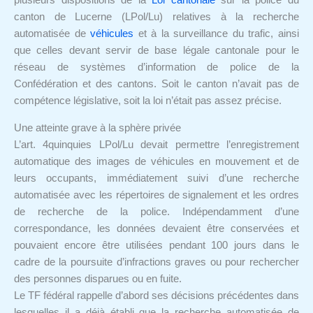
plusieurs dispositions de la
Loi cantonale
sur la police du
canton de Lucerne (LPol/Lu) relatives à la recherche
automatisée de
véhicules
et à la surveillance du trafic, ainsi
que celles devant servir de base légale cantonale pour le
réseau de systèmes d’information de police de la
Confédération et des cantons. Soit le canton n’avait pas de
compétence législative, soit la loi n’était pas assez précise.
Une atteinte grave à la sphère privée
L’art. 4quinquies LPol/Lu devait permettre l’enregistrement
automatique des images de véhicules en mouvement et de
leurs occupants, immédiatement suivi d’une recherche
automatisée avec les répertoires de signalement et les ordres
de recherche de la police. Indépendamment d’une
correspondance, les données devaient être conservées et
pouvaient encore être utilisées pendant 100 jours dans le
cadre de la poursuite d’infractions graves ou pour rechercher
des personnes disparues ou en fuite.
Le TF fédéral rappelle d’abord ses décisions précédentes dans
lesquelles il a déjà établi que la recherche automatisée de