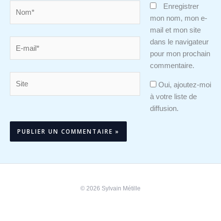
Nom*
Enregistrer
mon nom, mon e-
mail et mon site
E-
dans le navigateur
mail*
pour mon prochain
commentaire.
Site
Oui, ajoutez-moi
à votre liste de
diffusion.
Alternative:
© 2026 Sylvain Métille