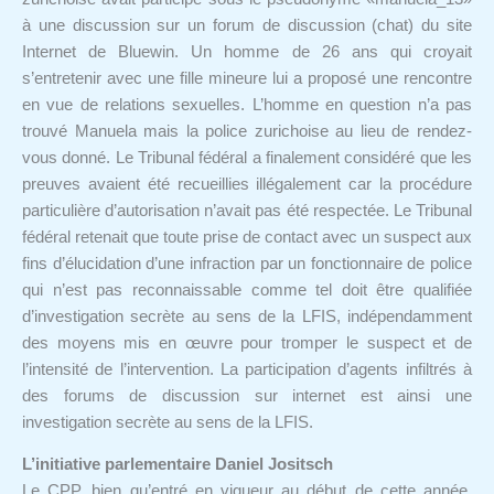
à une discussion sur un forum de discussion (chat) du site
Internet de Bluewin. Un homme de 26 ans qui croyait
s’entretenir avec une fille mineure lui a proposé une rencontre
en vue de relations sexuelles. L’homme en question n’a pas
trouvé Manuela mais la police zurichoise au lieu de rendez-
vous donné. Le Tribunal fédéral a finalement considéré que les
preuves avaient été recueillies illégalement car la procédure
particulière d’autorisation n’avait pas été respectée. Le Tribunal
fédéral retenait que toute prise de contact avec un suspect aux
fins d’élucidation d’une infraction par un fonctionnaire de police
qui n’est pas reconnaissable comme tel doit être qualifiée
d’investigation secrète au sens de la LFIS, indépendamment
des moyens mis en œuvre pour tromper le suspect et de
l’intensité de l’intervention. La participation d’agents infiltrés à
des forums de discussion sur internet est ainsi une
investigation secrète au sens de la LFIS.
L’initiative parlementaire Daniel Jositsch
Le CPP, bien qu’entré en vigueur au début de cette année,