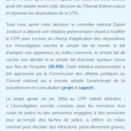
avait été adopté avant cette décision du Tribunal fédéral suisse
et reprenait les dispositions de la LFIS.
Trois mois après cette décision, le conseiller national Daniel
Jositsch a déposé une initiative parlementaire visant à modifier
le CPP pour exclure du champ d’application des dispositions
sur l’investigation secrète le simple fait de mentir, le fait
d’adapter son apparence au milieu concerné, le simple fait de
cacher son identité et le simple fait d’acheter quelque chose
aux fins de l’enquête (
08.458
). Cette initiative parlementaire a
été approuvée par la Commission des affaires juridiques du
Conseil national qui a ensuite adopté l’avant-projet de loi
actuellement en consultation (
projet
et
rapport
).
Le projet ajoute un art. 285a au CPP intitulé définition :
« L’investigation secrète consiste, pour les membres d’un
corps de police ou des personnes engagées à titre provisoire
pour accomplir des tâches de police, à infiltrer un milieu
criminel pour élucider des infractions particulièrement graves,