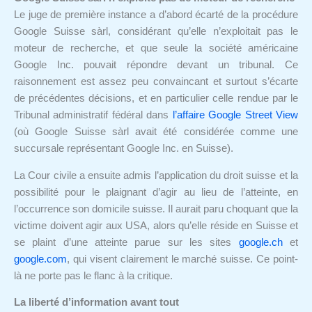
Le juge de première instance a d’abord écarté de la procédure
Google Suisse sàrl, considérant qu’elle n’exploitait pas le
moteur de recherche, et que seule la société américaine
Google Inc. pouvait répondre devant un tribunal. Ce
raisonnement est assez peu convaincant et surtout s’écarte
de précédentes décisions, et en particulier celle rendue par le
Tribunal administratif fédéral dans
l’affaire Google Street View
(où Google Suisse sàrl avait été considérée comme une
succursale représentant Google Inc. en Suisse).
La Cour civile a ensuite admis l’application du droit suisse et la
possibilité pour le plaignant d’agir au lieu de l’atteinte, en
l’occurrence son domicile suisse. Il aurait paru choquant que la
victime doivent agir aux USA, alors qu’elle réside en Suisse et
se plaint d’une atteinte parue sur les sites
google.ch
et
google.com
, qui visent clairement le marché suisse. Ce point-
là ne porte pas le flanc à la critique.
La liberté d’information avant tout