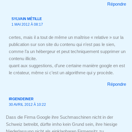
Répondre
SYLVAIN MÉTILLE
1 MAI 2012 À 08:17
certes, mais il a tout de même un maîtrise « relative » sur la
publication sur son site du contenu qui n’est pas le sien,
comme l’a un hébergeur et peut techniquement supprimer un
contenu illicite.
quant aux suggestions, d’une certaine manière google en est
le créateur, même si c’est un algorithme qui y procède.
Répondre
IRGENDEINER
30 AVRIL 2012 À 10:22
Dass die Firma Google ihre Suchmaschinen nicht in der
Schweiz betreibt, dürfte imho kein Grund sein, ihre hiesige
Niederlassung nicht als einklagbaren Firmensitz zu