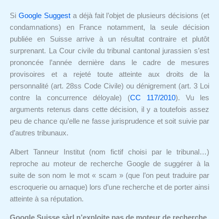
Si
Google Suggest
a déjà fait l’objet de plusieurs décisions (et
condamnations) en France notamment, la seule décision
publiée en Suisse arrive à un résultat contraire et plutôt
surprenant. La Cour civile du tribunal cantonal jurassien s’est
prononcée l’année dernière dans le cadre de mesures
provisoires et a rejeté toute atteinte aux droits de la
personnalité (art. 28ss Code Civile) ou dénigrement (art. 3 Loi
contre la concurrence déloyale) (
CC 117/2010
). Vu les
arguments retenus dans cette décision, il y a toutefois assez
peu de chance qu’elle ne fasse jurisprudence et soit suivie par
d’autres tribunaux.
Albert Tanneur Institut (nom fictif choisi par le tribunal…)
reproche au moteur de recherche Google de suggérer à la
suite de son nom le mot « scam » (que l’on peut traduire par
escroquerie ou arnaque) lors d’une recherche et de porter ainsi
atteinte à sa réputation.
Google Suisse sàrl n’exploite pas de moteur de recherche