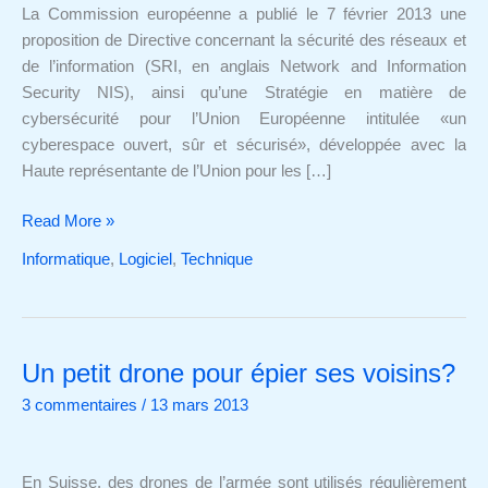
l'information
La Commission européenne a publié le 7 février 2013 une
proposition de Directive concernant la sécurité des réseaux et
de l’information (SRI, en anglais Network and Information
Security NIS), ainsi qu’une Stratégie en matière de
cybersécurité pour l’Union Européenne intitulée «un
cyberespace ouvert, sûr et sécurisé», développée avec la
Haute représentante de l’Union pour les […]
Read More »
Informatique
,
Logiciel
,
Technique
Un petit drone pour épier ses voisins?
Un
petit
3 commentaires
/
13 mars 2013
drone
pour
épier
En Suisse, des drones de l’armée sont utilisés régulièrement