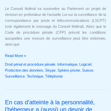
bases
Le Conseil fédéral va soumettre au Parlement un projet de
légales
révision en profondeur de l’actuelle Loi sur la surveillance de la
pour
correspondance par poste et télécommunications (LSCPT)
les
(voir également le message du Conseil fédéral). Alors que le
logiciels
Code de procédure pénale (CPP) prévoit les conditions
espions
auxquelles une mesure de surveillance peut être ordonnée,
ainsi que
Read More »
Droit pénal et procédure pénale
,
Informatique
,
Logiciel
,
Protection des données
,
Skype
,
Sphère privée
,
Suisse
,
Surveillance
,
Technique
,
Téléphonie
En cas d’atteinte à la personnalité,
En
cas
l’hébergeur a (aussi) un devoir de